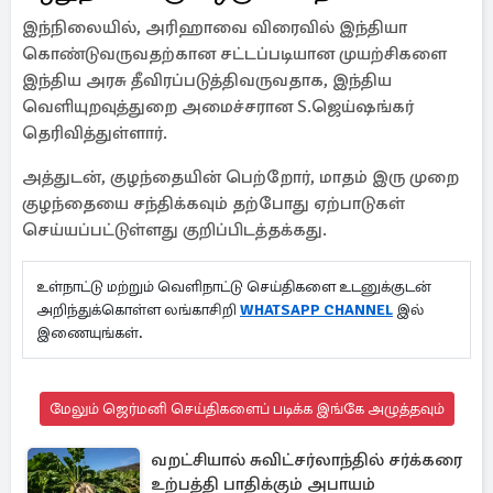
இந்நிலையில், அரிஹாவை விரைவில் இந்தியா
கொண்டுவருவதற்கான சட்டப்படியான முயற்சிகளை
இந்திய அரசு தீவிரப்படுத்திவருவதாக, இந்திய
வெளியுறவுத்துறை அமைச்சரான S.ஜெய்ஷங்கர்
தெரிவித்துள்ளார்.
அத்துடன், குழந்தையின் பெற்றோர், மாதம் இரு முறை
குழந்தையை சந்திக்கவும் தற்போது ஏற்பாடுகள்
செய்யப்பட்டுள்ளது குறிப்பிடத்தக்கது.
உள்நாட்டு மற்றும் வெளிநாட்டு செய்திகளை உடனுக்குடன்
அறிந்துக்கொள்ள லங்காசிறி
WHATSAPP CHANNEL
இல்
இணையுங்கள்.
மேலும் ஜெர்மனி செய்திகளைப் படிக்க இங்கே அழுத்தவும்
வறட்சியால் சுவிட்சர்லாந்தில் சர்க்கரை
உற்பத்தி பாதிக்கும் அபாயம்