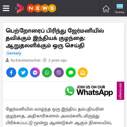
Desktop
பெற்றோரைப் பிரிந்து ஜேர்மனியில்
தவிக்கும் இந்தியக் குழந்தை:
ஆறுதலளிக்கும் ஒரு செய்தி
Germany
By Balamanuvelan
2 years ago
விளம்பரம்
ஜேர்மனியில் வாழ்ந்த ஒரு இந்திய தம்பதியரின்
குழந்தை, அதிகாரிகளால் அவர்களிடமிருந்து
பிரிக்கப்பட்டு மூன்று ஆண்டுகள் ஆகும் நிலையில்,