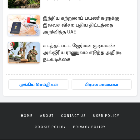
இந்திய சுற்றுலாப் பயணிகளுக்கு
இலவச விசா: புதிய திட்டத்தை
அறிவித்த UAE
கடத்தப்பட்ட ஜேர்மன் குடிமகன்:
அல்ஜீரிய ராணுவம் எடுத்த அதிரடி
நடவடிக்கை
முக்கிய செய்திகள்
பிரபலமானவை
HOME
ABOUT
CONTACT US
USER POLICY
COOKIE POLICY
PRIVACY POLICY