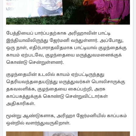
பேத்தியைப் பார்ப்பதற்காக அரிஹாவின் பாட்டி
இந்தியாவிலிருந்து ஜேர்மனி வந்துள்ளார். அப்போது,
ஒரு நாள், எதிர்பாராதவிதமாக பாட்டியால் குழந்தைக்கு
காயம் ஏற்படவே, குழந்தையை மருத்துவமனைக்குக்
கொண்டு சென்றுள்ளனர்.
குழந்தையின் உடலில் காயம் ஏற்பட்டிருந்தது
தெரியவந்ததையடுத்து மருத்துவர்கள் பொலிசாருக்கு
தகவலளிக்க, குழந்தையை கைப்பற்றி, அரசு
காப்பகத்துக்குக் கொண்டு சென்றுவிட்டார்கள்
அதிகாரிகள்.
மூன்று ஆண்டுகளாக, அரிஹா ஜேர்மனியில் காப்பகம்
ஒன்றில் வளர்ந்துவருகிறாள்.