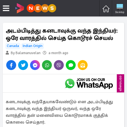
Desktop
அடம்பிடித்து கனடாவுக்கு வந்த இந்தியர்:
ஒரே வாரத்தில் செய்த கொடூரச் செயல்
Canada
Indian Origin
By Balamanuvelan
a month ago
விளம்பரம்
கனடாவுக்கு வந்தேயாகவேண்டும் என அடம்பிடித்து
கனடாவுக்கு வந்த இந்தியர் ஒருவர், வந்த ஒரே
வாரத்தில் தன் மனைவியை கொடூரமாகக் குத்திக்
கொலை செய்தார்.