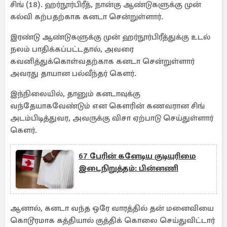
சிங் (18). ஹர்நூர்பிரீத், நான்கு ஆண்டுகளுக்கு முன்
கல்வி கற்பதற்காக கனடா சென்றுள்ளார்.
இரண்டு ஆண்டுகளுக்கு முன் ஹர்நூர்பிரீத்துக்கு உடல்
நலம் பாதிக்கப்பட்டதால், அவரை
கவனித்துக்கொள்வதற்காக கனடா சென்றுள்ளார்
அவரது தாயான பல்வீந்தர் கௌர்.
இந்நிலையில், தானும் கனடாவுக்கு
வந்தேயாகவேண்டும் என கௌரின் கணவரான சிங்
அடம்பிடித்துவர, அவருக்கு விசா ஏற்பாடு செய்துள்ளார்
கௌர்.
67 பேரின் கனேடிய குடியுரிமை
இடைநிறுத்தம்: பின்னணி
ஆனால், கனடா வந்த ஒரே வாரத்தில் தன் மனைவியை
கொடூரமாக கத்தியால் குத்திக் கொலை செய்துவிட்டார்