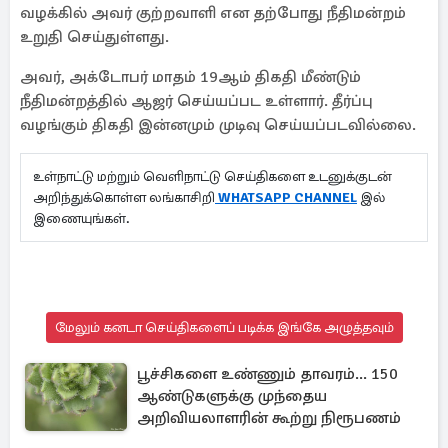
வழக்கில் அவர் குற்றவாளி என தற்போது நீதிமன்றம்
உறுதி செய்துள்ளது.
அவர், அக்டோபர் மாதம் 19ஆம் திகதி மீண்டும்
நீதிமன்றத்தில் ஆஜர் செய்யப்பட உள்ளார். தீர்ப்பு
வழங்கும் திகதி இன்னமும் முடிவு செய்யப்படவில்லை.
உள்நாட்டு மற்றும் வெளிநாட்டு செய்திகளை உடனுக்குடன்
அறிந்துக்கொள்ள லங்காசிறி
WHATSAPP CHANNEL
இல்
இணையுங்கள்.
மேலும் கனடா செய்திகளைப் படிக்க இங்கே அழுத்தவும்
பூச்சிகளை உண்ணும் தாவரம்... 150
ஆண்டுகளுக்கு முந்தைய
அறிவியலாளரின் கூற்று நிரூபணம்