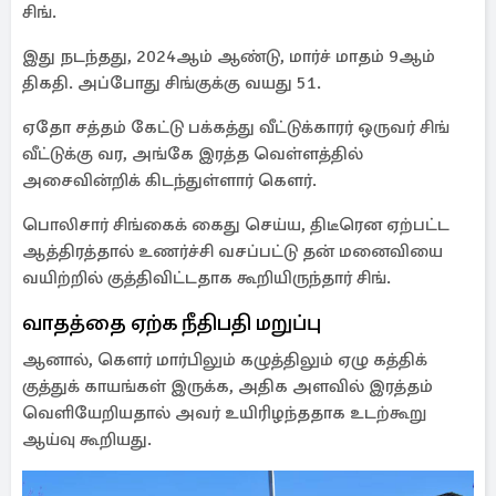
சிங்.
இது நடந்தது, 2024ஆம் ஆண்டு, மார்ச் மாதம் 9ஆம்
திகதி. அப்போது சிங்குக்கு வயது 51.
ஏதோ சத்தம் கேட்டு பக்கத்து வீட்டுக்காரர் ஒருவர் சிங்
வீட்டுக்கு வர, அங்கே இரத்த வெள்ளத்தில்
அசைவின்றிக் கிடந்துள்ளார் கௌர்.
பொலிசார் சிங்கைக் கைது செய்ய, திடீரென ஏற்பட்ட
ஆத்திரத்தால் உணர்ச்சி வசப்பட்டு தன் மனைவியை
வயிற்றில் குத்திவிட்டதாக கூறியிருந்தார் சிங்.
வாதத்தை ஏற்க நீதிபதி மறுப்பு
ஆனால், கௌர் மார்பிலும் கழுத்திலும் ஏழு கத்திக்
குத்துக் காயங்கள் இருக்க, அதிக அளவில் இரத்தம்
வெளியேறியதால் அவர் உயிரிழந்ததாக உடற்கூறு
ஆய்வு கூறியது.