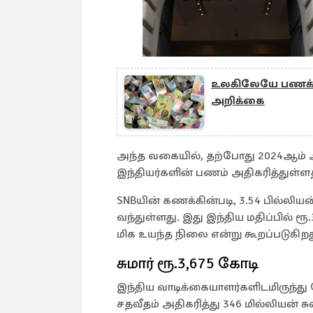
உலகிலேயே பணக்கா
அறிக்கை
அந்த வகையில், தற்போது 2024ஆம் ஆண்
இந்தியர்களின் பணம் அதிகரித்துள்ளத
SNBயின் கணக்கின்படி, 3.54 பில்லியன
வந்துள்ளது. இது இந்திய மதிப்பில் ர
மிக உயந்த நிலை என்று கூறப்படுகிறத
சுமார் ரூ.3,675 கோடி
இந்திய வாடிக்கையாளர்களிடமிருந்து
சதவீதம் அதிகரித்து 346 மில்லியன் சு