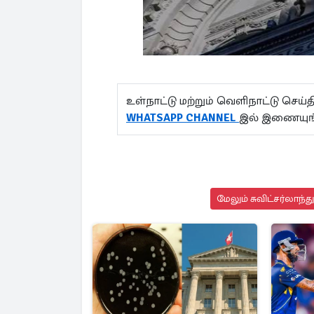
உள்நாட்டு மற்றும் வெளிநாட்டு செ
WHATSAPP CHANNEL
இல் இணையுங்
மேலும் சுவிட்சர்லாந்