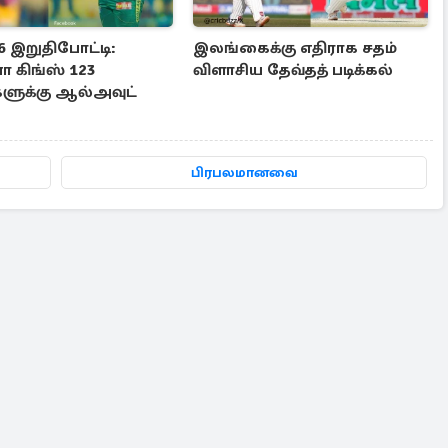
6 இறுதிபோட்டி:
இலங்கைக்கு எதிராக சதம்
 கிங்ஸ் 123
விளாசிய தேவ்தத் படிக்கல்
களுக்கு ஆல்அவுட்
பிரபலமானவை