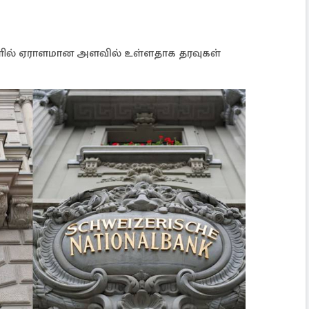
களில் ஏராளமான அளவில் உள்ளதாக தரவுகள்