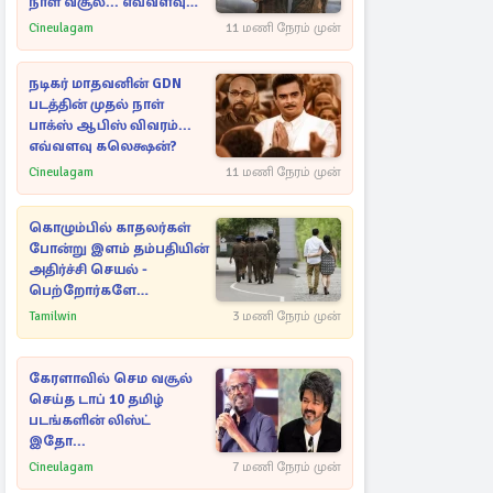
நாள் வசூல்... எவ்வளவு
தெரியுமா?
Cineulagam
11 மணி நேரம் முன்
நடிகர் மாதவனின் GDN
படத்தின் முதல் நாள்
பாக்ஸ் ஆபிஸ் விவரம்...
எவ்வளவு கலெக்ஷன்?
Cineulagam
11 மணி நேரம் முன்
கொழும்பில் காதலர்கள்
போன்று இளம் தம்பதியின்
அதிர்ச்சி செயல் -
பெற்றோர்களே
எச்சரிக்கை
Tamilwin
3 மணி நேரம் முன்
கேரளாவில் செம வசூல்
செய்த டாப் 10 தமிழ்
படங்களின் லிஸ்ட்
இதோ...
Cineulagam
7 மணி நேரம் முன்