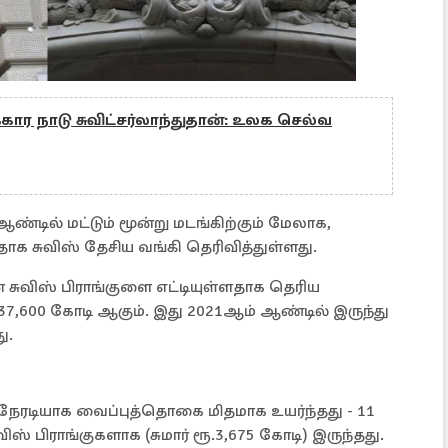
ர நாடு சுவிட்சர்லாந்துதான்: உலக செல்வ
டில் மட்டும் மூன்று மடங்கிற்கும் மேலாக,
ாக சுவிஸ் தேசிய வங்கி தெரிவித்துள்ளது.
் சுவிஸ் பிராங்குளை எட்டியுள்ளதாக தெரிய
ூ.37,600 கோடி ஆகும். இது 2021ஆம் ஆண்டில் இருந்து
ு.
 நேரடியாக வைப்புத்தொகை மிதமாக உயர்ந்தது - 11
விஸ் பிராங்குகளாக (சுமார் ரூ.3,675 கோடி) இருந்தது.