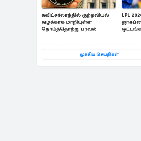
சுவிட்சர்லாந்தில் குற்றவியல்
LPL 202
வழக்காக மாறியுள்ள
ஜாஃப்னா
நோய்த்தொற்று பரவல்
ஓட்டங்
முக்கிய செய்திகள்