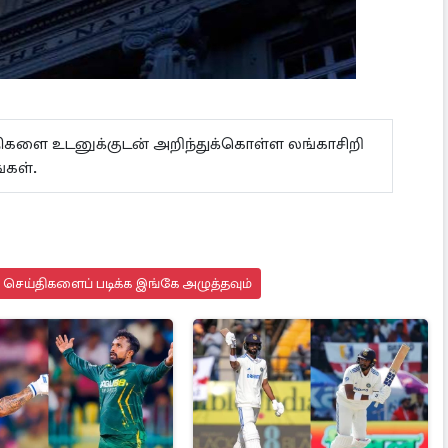
ய்திகளை உடனுக்குடன் அறிந்துக்கொள்ள லங்காசிறி
கள்.
து செய்திகளைப் படிக்க இங்கே அழுத்தவும்