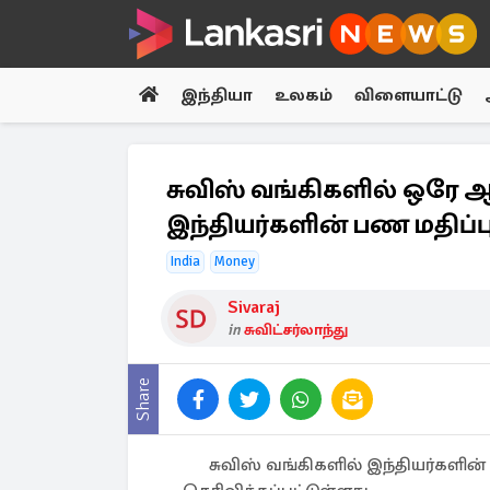
இந்தியா
உலகம்
விளையாட்டு
சுவிஸ் வங்கிகளில் ஒரே ஆ
இந்தியர்களின் பண மதிப்ப
India
Money
Sivaraj
in
சுவிட்சர்லாந்து
Share
சுவிஸ் வங்கிகளில் இந்தியர்களின