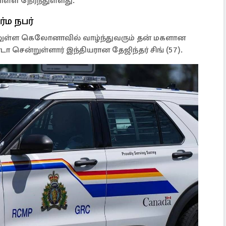
ள்ள நேர்ந்துள்ளது.
்ம நபர்
ிலுள்ள கெலோனாவில் வாழ்ந்துவரும் தன் மகளான
ா சென்றுள்ளார் இந்தியரான தேஜிந்தர் சிங் (57).