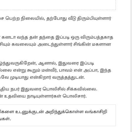
 பெற்ற நிலையில், தற்போது வீடு திரும்பியுள்ளார்
னடா வந்த தன் தந்தை இப்படி ஒரு விரும்பத்தகாத
ியும் கவலையும் அடைந்துள்ளார் சிங்கின் மகளான
்ந்துவருகிறேன், ஆனால், இதுவரை இப்படி
்லை என்று கூறும் மன்வீர், பாவம் என் அப்பா, இந்த
முடியாது என்கிறார் வருத்தத்துடன்.
த்திய நபர் இதுவரை பொலிசில் சிக்கவில்லை.
் உதவியை நாடியுள்ளார்கள் பொலிசார்.
ய்திகளை உடனுக்குடன் அறிந்துக்கொள்ள லங்காசிறி
்கள்.