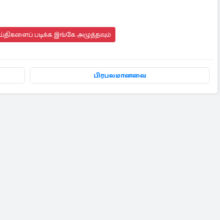
்திகளைப் படிக்க இங்கே அழுத்தவும்
பிரபலமானவை