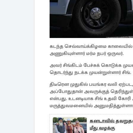
கடந்த செவ்வாய்க்கிழமை காலையில் 
அணுகியுள்ளார் மர்ம நபர் ஒருவர்.
அவர் சிங்கிடம் பேச்சுக் கொடுக்க மு
தொடர்ந்து நடக்க முயன்றுள்ளார் சிங்.
திடீரென முதுகில் பயங்கர வலி ஏற்பட, ம
அப்போதுதான் அவருக்குத் தெரிந்துள்
என்பது. உடனடியாக சிங் உதவி கோரி
மருத்துவமனையில் அனுமதித்துள்ளார
கனடாவில் தவறுதலா
மீது வழக்கு