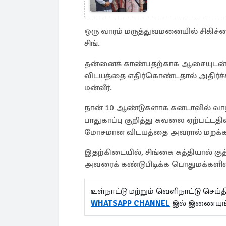
ஒரு வாரம் மருத்துவமனையில் சிகிச்சை
சிங்.
தன்னைக் காண்பதற்காக ஆசையுடன் க
விடயத்தை எதிர்கொண்டதால் அதிர்ச்ச
மன்வீர்.
நான் 10 ஆண்டுகளாக கனடாவில் வாழ
பாதுகாப்பு குறித்து கவலை ஏற்பட்டதில
மோசமான விடயத்தை அவரால் மறக்கவே 
இதற்கிடையில், சிங்கை கத்தியால் கு
அவரைக் கண்டுபிடிக்க பொதுமக்களின
உள்நாட்டு மற்றும் வெளிநாட்டு செ
WHATSAPP CHANNEL
இல் இணையுங