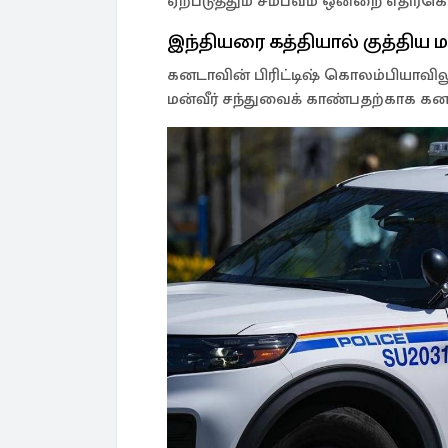
ஏற்படுத்தும் சம்பவம் ஒன்றை எதிர்கொ
இந்தியரை கத்தியால் குத்திய மர
கனடாவின் பிரிட்டிஷ் கொலம்பியாவ
மன்வீர் சந்துவைக் காண்பதற்காக கனட