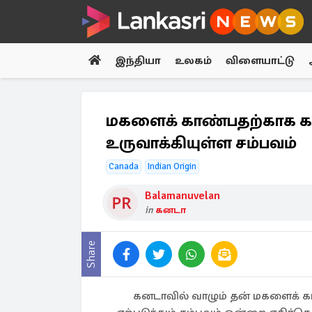
இந்தியா
உலகம்
விளையாட்டு
மகளைக் காண்பதற்காக கன
உருவாக்கியுள்ள சம்பவம்
Canada
Indian Origin
Balamanuvelan
in
கனடா
Share
கனடாவில் வாழும் தன் மகளைக் கா