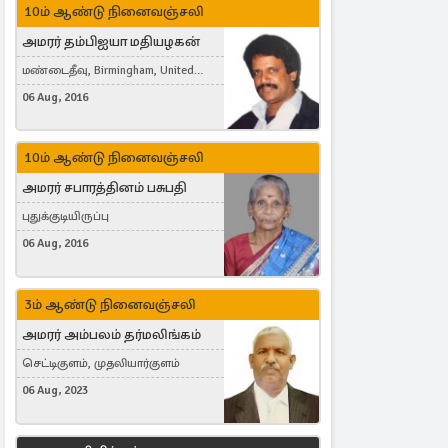
10ம் ஆண்டு நினைவஞ்சலி
அமரர் தம்பிஐயா மதியழகன்
மண்டைதீவு, Birmingham, United
Kingdom
06 Aug, 2016
10ம் ஆண்டு நினைவஞ்சலி
அமரர் சபாரத்தினம் பசுபதி
புதுக்குடியிருப்பு
06 Aug, 2016
3ம் ஆண்டு நினைவஞ்சலி
அமரர் அம்பலம் தர்மலிங்கம்
செட்டிகுளம், முதலியார்குளம்
06 Aug, 2023