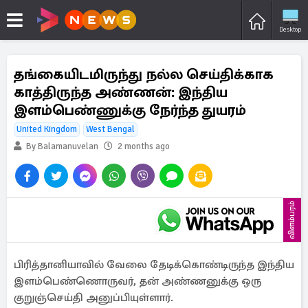
Desktop
தங்கையிடமிருந்து நல்ல செய்திக்காக
காத்திருந்த அண்ணன்: இந்திய
இளம்பெண்ணுக்கு நேர்ந்த துயரம்
United Kingdom
West Bengal
By Balamanuvelan
2 months ago
விளம்பரம்
பிரித்தானியாவில் வேலை தேடிக்கொண்டிருந்த இந்திய
இளம்பெண்ணொருவர், தன் அண்ணனுக்கு ஒரு
குறுஞ்செய்தி அனுப்பியுள்ளார்.