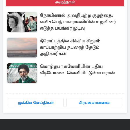
அழுத்தவும்
நோயினால் அவதியுற்ற குழந்தை:
எலிசபெத் மகாராணியின் உறவினர்
எடுத்த பயங்கர முடிவு
நீரோட்டத்தில் சிக்கிய சிறுமி:
காப்பாற்றிய நபரைத் தேடும்
அதிகாரிகள்
மொஜ்தபா கமேனியின் புதிய
வீடியோவை வெளியிட்டுள்ள ஈரான்
முக்கிய செய்திகள்
பிரபலமானவை