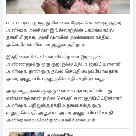
பட்டப்படிப்பு முடித்து வேலை தேடிக்கொண்டிருந்தார்
அனிஷா. அனிஷா இங்கிலாந்தின் பர்மிங்காமில்
தங்கியிருக்க, அனிஷாவின் அண்ணன் ரக்திம்,
அமெரிக்காவில் வாழ்ந்துவருகிறார்.
இந்நிலையில், வெள்ளிக்கிழமை இரவு தன்
அண்ணனுக்கு ஒரு குறுஞ்செய்தி அனுப்பியுள்ளார்
அனிஷா. தான் ஒரு நல்ல செய்தி கூறப்போவதாக
அவர் அனுப்பிய குறுஞ்செய்தி கூறியுள்ளது.
அதாவது, தனக்கு ஒரு வேலை தயாராகிவிட்டது
என்பதைத்தான் நல்ல செய்தி என குறிப்பிட்டுள்ளார்
அனிஷா. பதிலுக்கு ரக்திம் தங்கைக்கு ஒரு
குறுஞ்செய்தி அனுப்ப, அவர் அனுப்பிய செய்தி
அனிஷாவை சென்றடையவில்லையாம்.
தண்ணீரில்