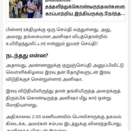
தத்தளித்துக்கொண்டிருந்தவர்களைக்
காப்பாற்றிய இந்தியருக்கு நேர்ந்த
துயரம்
பின்னர் ரக்திமுக்கு ஒரு செய்தி வந்துள்ளது. அது,
அவரது தங்கையான அனிஷா விபத்தொன்றில்
உயிரிழந்துவிட்டார் என்னும் துயரச் செய்தி!
நடந்தது என்ன?
அதாவது, அண்ணனுக்கு குறுஞ்செய்தி அனுப்பிவிட்டு
வெள்ளிக்கிழமை இரவு தன் தோழிகளுடன் இரவு
விடுதிக்குச் சென்றுள்ளார் அனிஷா.
இரவு விடுதியிலிருந்து தான் தங்கியிருந்த அறைக்குத்
திரும்பிக் கொண்டிருந்த அனிஷா மீது கார் ஒன்று
மோதியுள்ளது.
அதிகாலை 2.00 மணியளவில் பொலிசாருக்கு தகவல்
கிடைக்க, அவர்கள் சம்பவ இடத்துக்கு விரைந்தபோது,
அனிஷா உயிருடன் இல்லை.