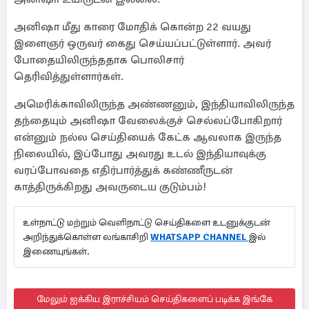
அனிஷா மீது காரை மோதிக் கொன்ற 22 வயது
இளைஞர் ஒருவர் கைது செய்யப்பட்டுள்ளார். அவர்
போதையிலிருந்ததாக பொலிசார்
தெரிவித்துள்ளார்கள்.
அமெரிக்காவிலிருந்த அண்ணனும், இந்தியாவிலிருந்த
தந்தையும் அனிஷா வேலைக்குச் செல்லப்போகிறார்
என்னும் நல்ல செய்தியைக் கேட்க ஆவலாக இருந்த
நிலையில், இப்போது அவரது உடல் இந்தியாவுக்கு
வரப்போவதை எதிர்பார்த்துக் கண்ணீருடன்
காத்திருக்கிறது அவருடைய குடும்பம்!
உள்நாட்டு மற்றும் வெளிநாட்டு செய்திகளை உடனுக்குடன்
அறிந்துக்கொள்ள லங்காசிறி
WHATSAPP CHANNEL
இல்
இணையுங்கள்.
மேலும் ஐக்கிய இராச்சியம் செய்திகளைப் படிக்க இங்கே