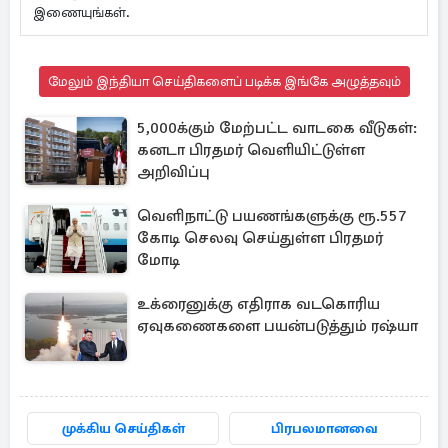
இணையுங்கள்.
மேலும் இந்தியா செய்திகளைப் படிக்க இங்கே அழுத்தவும்
5,000க்கும் மேற்பட்ட வாடகை வீடுகள்:
கனடா பிரதமர் வெளியிட்டுள்ள
அறிவிப்பு
வெளிநாட்டு பயணங்களுக்கு ரூ.557
கோடி செலவு செய்துள்ள பிரதமர்
மோடி
உக்ரைனுக்கு எதிராக வடகொரிய
ஏவுகணைகளை பயன்படுத்தும் ரஷ்யா
முக்கிய செய்திகள்
பிரபலமானவை