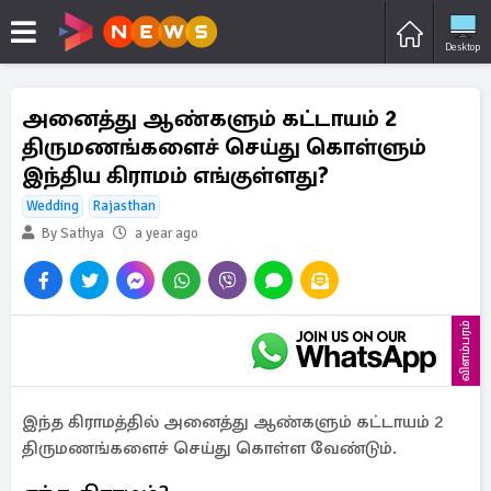
Desktop
அனைத்து ஆண்களும் கட்டாயம் 2
திருமணங்களைச் செய்து கொள்ளும்
இந்திய கிராமம் எங்குள்ளது?
Wedding
Rajasthan
By Sathya
a year ago
விளம்பரம்
இந்த கிராமத்தில் அனைத்து ஆண்களும் கட்டாயம் 2
திருமணங்களைச் செய்து கொள்ள வேண்டும்.