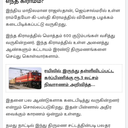
எந்த கிராமம்?
இந்திய மாநிலமான ராஜஸ்தான், ஜெய்சால்மரில் உள்ள
ராம்தேயோ-கி-பஸ்தி கிராமத்தில் வினோத பழக்கம்
கடைபிடிக்கப்பட்டு வருகிறது.
இந்த கிராமத்தில் மொத்தம் 600 குடும்பங்கள் வசித்து
வருகின்றனர். இந்த கிராமத்தில் உள்ள அனைத்து
ஆண்களும் கட்டாயம் இரண்டு திருமணங்களை
செய்து கொள்வார்களாம்.
ரயிலில் இருந்து தள்ளிவிடப்பட்ட
கர்ப்பிணிக்கு ரூ.3 லட்சம்
நிவாரணம் அறிவித்த
முதலமைச்சர்
இதனை பல ஆண்டுகளாக கடைபிடித்து வருகின்றனர்
என்றும் சொல்லப்படுகிறது. இதன் பின்னால் அதிர
வைக்கும் காரணம் ஒன்றும் உள்ளது.
நமது நாட்டில் இந்து திருமண சட்டத்தின்படி பலதர