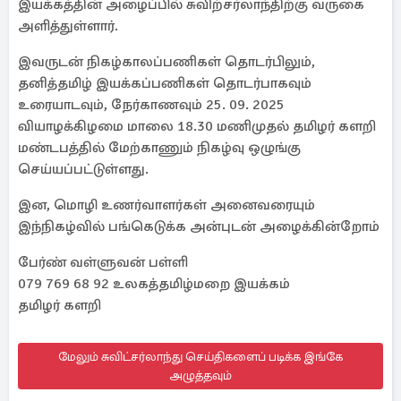
இயக்கத்தின் அழைப்பில் சுவிற்சர்லாந்திற்கு வருகை
அளித்துள்ளார்.
இவருடன் நிகழ்காலப்பணிகள் தொடர்பிலும்,
தனித்தமிழ் இயக்கப்பணிகள் தொடர்பாகவும்
உரையாடவும், நேர்காணவும் 25. 09. 2025
வியாழக்கிழமை மாலை 18.30 மணிமுதல் தமிழர் களறி
மண்டபத்தில் மேற்காணும் நிகழ்வு ஒழுங்கு
செய்யப்பட்டுள்ளது.
இன, மொழி உணர்வாளர்கள் அனைவரையும்
இந்நிகழ்வில் பங்கெடுக்க அன்புடன் அழைக்கின்றோம்
பேர்ண் வள்ளுவன் பள்ளி
079 769 68 92 உலகத்தமிழ்மறை இயக்கம்
தமிழர் களறி
மேலும் சுவிட்சர்லாந்து செய்திகளைப் படிக்க இங்கே
அழுத்தவும்