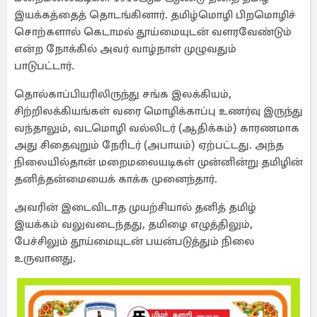
இயக்கத்தைத் தொடங்கினார். தமிழ்மொழி பிறமொழிச்
சொற்களால் கெடாமல் தூய்மையுடன் வளரவேண்டும்
என்ற நோக்கில் அவர் வாழ்நாள் முழுவதும்
பாடுபட்டார்.
தொல்காப்பியரிலிருந்து சங்க இலக்கியம்,
சிற்றிலக்கியங்கள் வரை மொழிக்காப்பு உணர்வு இருந்து
வந்தாலும், வடமொழி வல்லிடர் (ஆதிக்கம்) காரணமாக
அது சிதைவுறும் நேரிடர் (அபாயம்) ஏற்பட்டது. அந்த
நிலையில்தான் மறைமலையடிகள் முன்னின்று தமிழின்
தனித்தன்மையைக் காக்க முனைந்தார்.
அவரின் இடைவிடாத முயற்சியால் தனித் தமிழ்
இயக்கம் வலுவடைந்தது, தமிழை எழுத்திலும்,
பேச்சிலும் தூய்மையுடன் பயன்படுத்தும் நிலை
உருவானது.