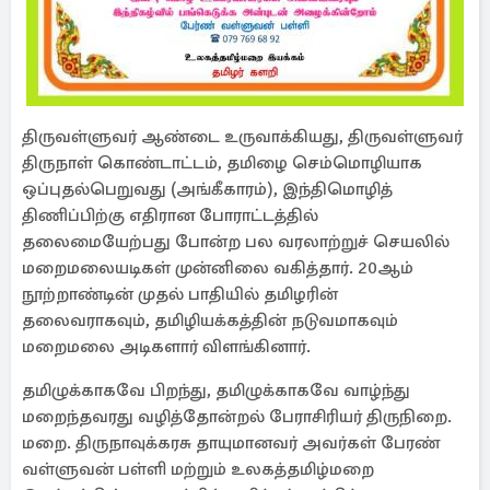
திருவள்ளுவர் ஆண்டை உருவாக்கியது, திருவள்ளுவர்
திருநாள் கொண்டாட்டம், தமிழை செம்மொழியாக
ஒப்புதல்பெறுவது (அங்கீகாரம்), இந்திமொழித்
திணிப்பிற்கு எதிரான போராட்டத்தில்
தலைமையேற்பது போன்ற பல வரலாற்றுச் செயலில்
மறைமலையடிகள் முன்னிலை வகித்தார். 20ஆம்
நூற்றாண்டின் முதல் பாதியில் தமிழரின்
தலைவராகவும், தமிழியக்கத்தின் நடுவமாகவும்
மறைமலை அடிகளார் விளங்கினார்.
தமிழுக்காகவே பிறந்து, தமிழுக்காகவே வாழ்ந்து
மறைந்தவரது வழித்தோன்றல் பேராசிரியர் திருநிறை.
மறை. திருநாவுக்கரசு தாயுமானவர் அவர்கள் பேரண்
வள்ளுவன் பள்ளி மற்றும் உலகத்தமிழ்மறை