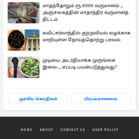
மாதந்தோறும் ரூ.6000 வருமானம்..,
அஞ்சலகத்தின் மாதாந்திர வருமானத்
திட்டம்
சுவிட்சர்லாந்தில் குற்றவியல் வழக்காக
மாறியுள்ள நோய்த்தொற்று பரவல்
முடியை அடர்தியாக்க முருங்கை
இலை.., எப்படி பயன்படுத்துவது?
முக்கிய செய்திகள்
பிரபலமானவை
HOME
ABOUT
CONTACT US
USER POLICY