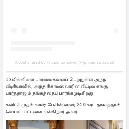
A post shared by Priyam Saraswat (@priyamsaraswat)
10 மில்லியன் பார்வைகளைப் பெற்றுள்ள அந்த
வீடியோவில், அந்த கோடீஸ்வரரின் வீட்டில் எங்கு
பார்த்தாலும் தங்கத்தைப் பார்க்கமுடிகிறது.
சுவிட்ச் முதல் வாஷ் பேசின் வரை 24 கேரட் தங்கத்தால்
செய்யப்பட்டவை என்கிறார் அவர்.