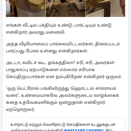
எங்கள் வீட்டில் பக்தியும் உண்டு, பார்ட்டியும் உண்டு
என்கிறார் அவரது மனைவி.
அந்த வீடியோவைப் பார்வையிட்டவர்கள், திரைப்படம்
பார்ப்பது போல் உள்ளது என்கிறார்கள்.
அடடா, சுவிட்ச் கூட தங்கத்திலா? சரி, சரி, அவர்கள்
பாதுகாப்பு ஏற்பாடுகளை எல்லாம் சரியாக
செய்திருப்பார்கள் என நம்புகிறேன் என்கிறார் ஒருவர்.
’ஒரு பெட்ரோல் பங்கிலிருந்து ஹொட்டல் சாம்ராயம்
வரை’, உண்மையாகவே அவர்களுடைய வாழ்க்கைக்
கதை உத்வேகமளிக்கும் ஒன்றுதான் என்கிறார்
மற்றொருவர்.
உள்நாட்டு மற்றும் வெளிநாட்டு செய்திகளை உடனுக்குடன்
அறிந்துக்கொள்ள லங்காசிறி
WHATSAPP CHANNEL
இல்