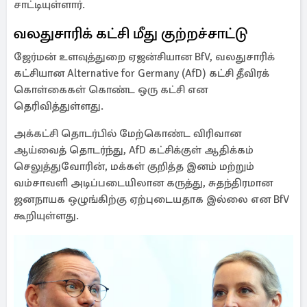
சாட்டியுள்ளார்.
வலதுசாரிக் கட்சி மீது குற்றச்சாட்டு
ஜேர்மன் உளவுத்துறை ஏஜன்சியான BfV, வலதுசாரிக்
கட்சியான Alternative for Germany (AfD) கட்சி தீவிரக்
கொள்கைகள் கொண்ட ஒரு கட்சி என
தெரிவித்துள்ளது.
அக்கட்சி தொடர்பில் மேற்கொண்ட விரிவான
ஆய்வைத் தொடர்ந்து, AfD கட்சிக்குள் ஆதிக்கம்
செலுத்துவோரின், மக்கள் குறித்த இனம் மற்றும்
வம்சாவளி அடிப்படையிலான கருத்து, சுதந்திரமான
ஜனநாயக ஒழுங்கிற்கு ஏற்புடையதாக இல்லை என BfV
கூறியுள்ளது.