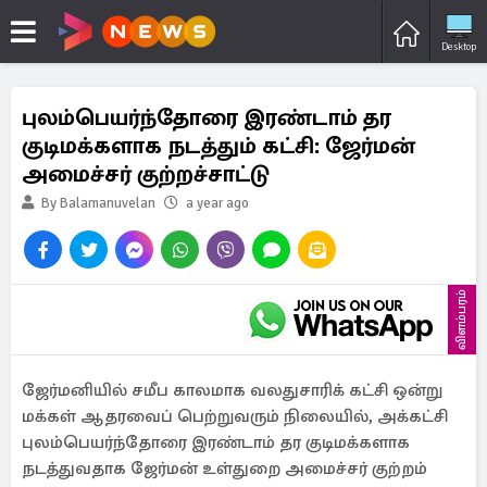
Desktop
புலம்பெயர்ந்தோரை இரண்டாம் தர
குடிமக்களாக நடத்தும் கட்சி: ஜேர்மன்
அமைச்சர் குற்றச்சாட்டு
By Balamanuvelan
a year ago
விளம்பரம்
ஜேர்மனியில் சமீப காலமாக வலதுசாரிக் கட்சி ஒன்று
மக்கள் ஆதரவைப் பெற்றுவரும் நிலையில், அக்கட்சி
புலம்பெயர்ந்தோரை இரண்டாம் தர குடிமக்களாக
நடத்துவதாக ஜேர்மன் உள்துறை அமைச்சர் குற்றம்