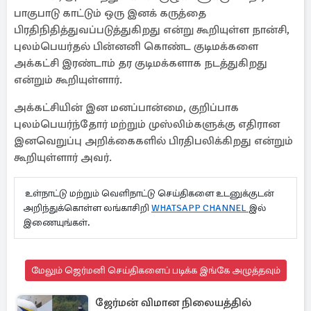
பாகுபாடு காட்டும் ஒரு இனக் கருத்தை
பிரதிநிதித்துவப்படுத்துகிறது என்று கூறியுள்ள நான்சி,
புலம்பெயர்தல் பின்னனி கொண்ட குடிமக்களை
அக்கட்சி இரண்டாம் தர குடிமக்களாக நடத்துகிறது
என்றும் கூறியுள்ளார்.
அக்கட்சியின் இன மனப்பான்மை, குறிப்பாக
புலம்பெயர்ந்தோர் மற்றும் முஸ்லிம்களுக்கு எதிரான
இனவெறுப்பு அறிக்கைகளில் பிரதிபலிக்கிறது என்றும்
கூறியுள்ளார் அவர்.
உள்நாட்டு மற்றும் வெளிநாட்டு செய்திகளை உடனுக்குடன்
அறிந்துக்கொள்ள லங்காசிறி
WHATSAPP CHANNEL
இல்
இணையுங்கள்.
மேலும் ஜெர்மனி செய்திகளைப் படிக்க இங்கே அழுத்தவும்
ஜேர்மன் விமான நிலையத்தில்