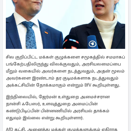
சில குறிப்பிட்ட மக்கள் குழுக்களை சமூகத்தில் சமமாகப்
பங்கேற்பதிலிருந்து விலக்குவதும், அரசியலமைப்பை
மீறும் வகையில் அவர்களை நடத்துவதும், அதன் மூலம்
அவர்களை இரண்டாம் தர குடிமக்களாக நடத்துவதும்
அக்கட்சியின் நோக்கமாகும் என்றும் BfV கூறியுள்ளது.
இந்நிலையில், ஜேர்மன் உள்துறை அமைச்சரான
நான்சி ஃபேஸர், உளவுத்துறை அமைப்பின்
கண்டுபிடிப்பின் பின்னணியில் அரசியல் தாக்கம்
எதுவும் இல்லை என்று கூறியுள்ளார்.
AfD கட்சி, அனைத்து மக்கள் குழுக்களுக்கும் எதிராக