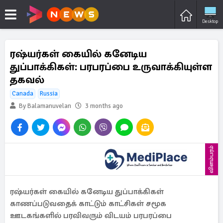
Desktop
ரஷ்யர்கள் கையில் கனேடிய
துப்பாக்கிகள்: பரபரப்பை உருவாக்கியுள்ள
தகவல்
Canada
Russia
By Balamanuvelan
3 months ago
விளம்பரம்
ரஷ்யர்கள் கையில் கனேடிய துப்பாக்கிகள்
காணப்படுவதைக் காட்டும் காட்சிகள் சமூக
ஊடகங்களில் பரவிவரும் விடயம் பரபரப்பை