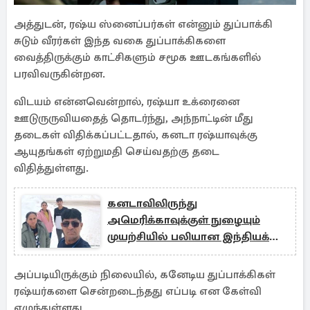
அத்துடன், ரஷ்ய ஸ்னைப்பர்கள் என்னும் துப்பாக்கி
சுடும் வீரர்கள் இந்த வகை துப்பாக்கிகளை
வைத்திருக்கும் காட்சிகளும் சமூக ஊடகங்களில்
பரவிவருகின்றன.
விடயம் என்னவென்றால், ரஷ்யா உக்ரைனை
ஊடுருருவியதைத் தொடர்ந்து, அந்நாட்டின் மீது
தடைகள் விதிக்கப்பட்டதால், கனடா ரஷ்யாவுக்கு
ஆயுதங்கள் ஏற்றுமதி செய்வதற்கு தடை
விதித்துள்ளது.
கனடாவிலிருந்து
அமெரிக்காவுக்குள் நுழையும்
முயற்சியில் பலியான இந்தியக்
குடும்பம்: சமீபத்திய தகவல்
அப்படியிருக்கும் நிலையில், கனேடிய துப்பாக்கிகள்
ரஷ்யர்களை சென்றடைந்தது எப்படி என கேள்வி
எழுந்துள்ளது.