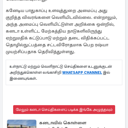
கனேடிய பாதுகாப்பு உளவுத்துறை அமைப்பு அது
குறித்த விவரங்களை வெளியிடவில்லை. என்றாலும்,
அந்த அமைப்பு வெளியிட்டுள்ள அறிக்கை ஒன்றில்,
கனடா உள்ளிட்ட மேற்கத்திய நாடுகளிலிருந்து
ஏற்றுமதிக் கட்டுப்பாடு மற்றும் தடை விதிக்கப்பட்ட
தொழில்நுட்பத்தை சட்டவிரோதமாக பெற ரஷ்யா
முயற்சிப்பதாக தெரிவித்துள்ளது.
உள்நாட்டு மற்றும் வெளிநாட்டு செய்திகளை உடனுக்குடன்
அறிந்துக்கொள்ள லங்காசிறி
WHATSAPP CHANNEL
இல்
இணையுங்கள்.
மேலும் கனடா செய்திகளைப் படிக்க இங்கே அழுத்தவும்
கனடாவில் கொள்ளை