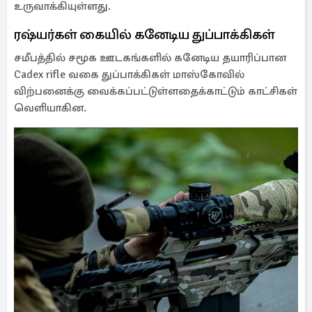
உருவாக்கியுள்ளது.
ரஷ்யர்கள் கையில் கனேடிய துப்பாக்கிகள்
சமீபத்தில் சமூக ஊடகங்களில் கனேடிய தயாரிப்பான
Cadex rifle வகை துப்பாக்கிகள் மாஸ்கோவில்
விற்பனைக்கு வைக்கப்பட்டுள்ளதைக்காட்டும் காட்சிகள்
வெளியாகின.