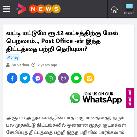
Desktop
வட்டி மட்டுமே ரூ.12 லட்சத்திற்கு மேல்
பெறலாம்.., Post Office -ன் இந்த
திட்டத்தை பற்றி தெரியுமா?
Money
By Sathya
2 years ago
விளம்பரம்
அஞ்சல் அலுவலகத்தின் மாத வருமானத்தைத் தரும்
பல முதலீட்டு திட்டங்கலில் ஒன்றான மூத்த குடிமக்கள்
சேமிப்புத் திட்டத்தை பற்றி இந்த பதிவில் பார்க்கலாம்.