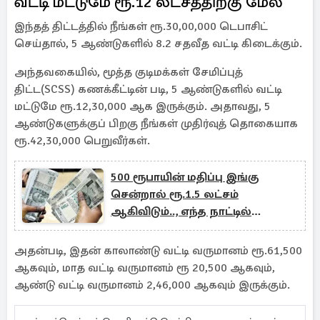
வட்டி மட்டுமே ரூ.12 லட்சத்திற்கு மேல்
இந்தத் திட்டத்தில் நீங்கள் ரூ.30,00,000 டெபாசிட்
செய்தால், 5 ஆண்டுகளில் 8.2 சதவீத வட்டி கிடைக்கும்.
அந்தவகையில், மூத்த குடிமக்கள் சேமிப்புத்
திட்ட(SCSS) கணக்கீட்டின் படி, 5 ஆண்டுகளில் வட்டி
மட்டுமே ரூ.12,30,000 ஆக இருக்கும். அதாவது, 5
ஆண்டுகளுக்குப் பிறகு நீங்கள் முதிர்வுத் தொகையாக
ரூ.42,30,000 பெறுவீர்கள்.
500 ரூபாயின் மதிப்பு இங்கு
சென்றால் ரூ.1.5 லட்சம்
ஆகிவிடும்.., எந்த நாட்டில்
தெரியுமா?
அதன்படி, இதன் காலாண்டு வட்டி வருமானம் ரூ.61,500
ஆகவும், மாத வட்டி வருமானம் ரூ 20,500 ஆகவும்,
ஆண்டு வட்டி வருமானம் 2,46,000 ஆகவும் இருக்கும்.