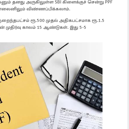
னும் தனது அருகிலுள்ள SBI கிளைக்குச் சென்று PPF
்லைனிலும் விண்ணப்பிக்கலாம்.
ுறைந்தபட்சம் ரூ.500 முதல் அதிகபட்சமாக ரூ.1.5
் முதிர்வு காலம் 15 ஆண்டுகள். இது 5-5