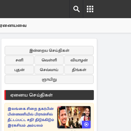
ஏனையவை
இன்றைய செய்திகள்
சனி
வெள்ளி
வியாழன்
புதன்
செவ்வாய்
திங்கள்
ஞாயிறு
ஏனைய செய்திகள்
இலங்கை சிறை தகர்பின்
பின்னணியில் பிரான்சில்
தீட்டப்பட்ட சதி! திடுக்கிடும்
இரகசியம் அம்பலம்