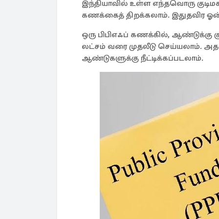
இந்தியாவில் உள்ள எந்தவொரு குடிமக
கணக்கைத் திறக்கலாம். இதுதவிர ஓன
ஒரு பிபிஎஃப் கணக்கில், ஆண்டுக்கு க
லட்சம் வரை முதலீடு செய்யலாம். அதன
ஆண்டுகளுக்கு நீட்டிக்கப்படலாம்.