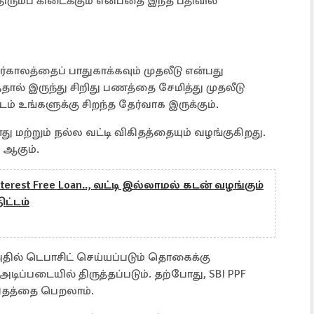
ரும்ப கிடைக்கும் என்பதை இந்த பதிவில்
காலத்தைப் பாதுகாக்கவும் முதலீடு என்பது
தால் இருந்து சிறிது பணத்தை சேமித்து முதலீடு
டம் உங்களுக்கு சிறந்த தேர்வாக இருக்கும்.
னது மற்றும் நல்ல வட்டி விகிதத்தையும் வழங்குகிறது.
் ஆகும்.
terest Free Loan.., வட்டி இல்லாமல் கடன் வழங்கும்
ட்டம்
 அதில் டெபாசிட் செய்யப்படும் தொகைக்கு
ப்படையில் திருத்தப்படும். தற்போது, ​​SBI PPF
ிகிதத்தை பெறலாம்.