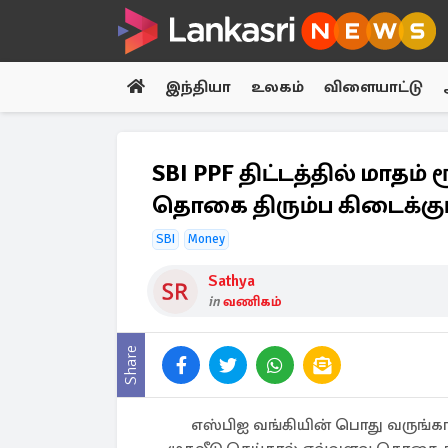
இந்தியா
உலகம்
விளையாட்டு
SBI PPF திட்டத்தில் மாதம்
தொகை திரும்ப கிடைக்கும
SBI
Money
Sathya
in
வணிகம்
Share
எஸ்பிஐ வங்கியின் பொது வருங்கால 