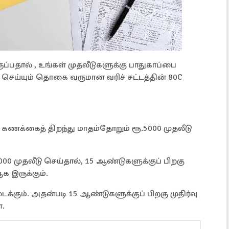
ப்பதால் , உங்கள் முதலீடுகளுக்கு பாதுகாப்பை
டு செய்யும் தொகை வருமான வரிச் சட்டத்தின் 80C
F) கணக்கைத் திறந்து மாதம்தோறும் ரூ.5000 முதலீடு
0 முதலீடு செய்தால், 15 ஆண்டுகளுக்குப் பிறகு
க இருக்கும்.
ைக்கும். அதன்படி 15 ஆண்டுகளுக்குப் பிறகு முதிர்வு
ள்.