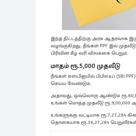
இந்த திட்டத்திற்கு அரசு ஆதரவாக இரு
வழங்குகிறது. நீங்கள் PPF இல் முதலீ
பிரிவின் கீழ் வரி விலக்கை பெறும்.
மாதம் ரூ.5,000 முதலீடு
நீங்கள் எஸ்பிஐயில் பிபிஎஃப் (SBI PP
செய்ய வேண்டும்.
அதாவது, ஒவ்வொரு ஆண்டும் ரூ.60,00
உங்கள் மொத்த முதலீடு ரூ.9,00,000 ஆ
உங்களுக்கு வட்டியாக ரூ.7,27,284 கிட
தொகையாக ரூ.16,27,284 பெறுவீர்க