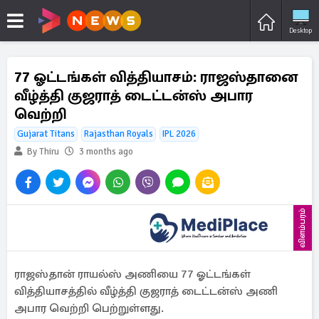
Desktop
77 ஓட்டங்கள் வித்தியாசம்: ராஜஸ்தானை
வீழ்த்தி குஜராத் டைட்டன்ஸ் அபார
வெற்றி
Gujarat Titans
Rajasthan Royals
IPL 2026
By Thiru
3 months ago
விளம்பரம்
ராஜஸ்தான் ராயல்ஸ் அணியை 77 ஓட்டங்கள்
வித்தியாசத்தில் வீழ்த்தி குஜராத் டைட்டன்ஸ் அணி
அபார வெற்றி பெற்றுள்ளது.