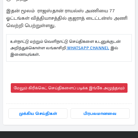
இதன் மூலம் ராஜஸ்தான் ராயல்ஸ் அணியை 77
ஓட்டங்கள் வித்தியாசத்தில் குஜராத் டைட்டன்ஸ் அணி
வெற்றி பெற்றுள்ளது.
உள்நாட்டு மற்றும் வெளிநாட்டு செய்திகளை உடனுக்குடன்
அறிந்துக்கொள்ள லங்காசிறி
WHATSAPP CHANNEL
இல்
இணையுங்கள்.
மேலும் கிரிக்கெட் செய்திகளைப் படிக்க இங்கே அழுத்தவும்
முக்கிய செய்திகள்
பிரபலமானவை