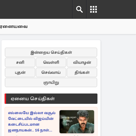
ஏனையவை
இன்றைய செய்திகள்
சனி
வெள்ளி
வியாழன்
புதன்
செவ்வாய்
திங்கள்
ஞாயிறு
ஏனைய செய்திகள்
எல்லையே இல்லா வசூல்
வேட்டையில் விஜய்யின்
கடைசிப்படமான
ஜனநாயகன்.. 16 நாள்