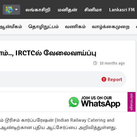
லங்காசிறி
மனிதன்
சினிமா
Lankasri FM
ஆன்மீகம்
தொழிநுட்பம்
வணிகம்
வாழ்க்கைமுறை
பளம்.., IRCTCல் வேலைவாய்ப்பு
10 months ago
Report
விளம்பரம்
 டூரிசம் கார்ப்பரேஷன் (Indian Railway Catering and
ம் ஆண்டிற்கான புதிய ஆட்சேர்ப்பை அறிவித்துள்ளது.