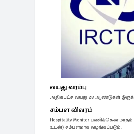
வயது வரம்பு
அதிகபட்ச வயது 28 ஆண்டுகள் இருக்
சம்பள விவரம்
Hospitality Monitor பணிக்கென மாதம் ரூ
உடன்) சம்பளமாக வழங்கப்படும்.