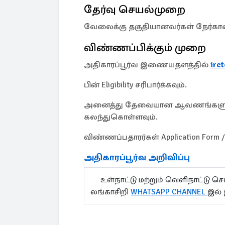
தேர்வு செயல்முறை
வேலைக்கு தகுதியானவர்கள் நேர்காணல
விண்ணப்பிக்கும் முறை
அதிகாரப்பூர்வ இணையதளத்தில்
irc
பின் Eligibility சரிபார்க்கவும்.
அனைத்து தேவையான ஆவணங்களுடன் W
கலந்துகொள்ளவும்.
விண்ணப்பதாரர்கள் Application Form
அதிகாரப்பூர்வ அறிவிப்பு
உள்நாட்டு மற்றும் வெளிநாட்டு ச
லங்காசிறி
WHATSAPP CHANNEL
இல்