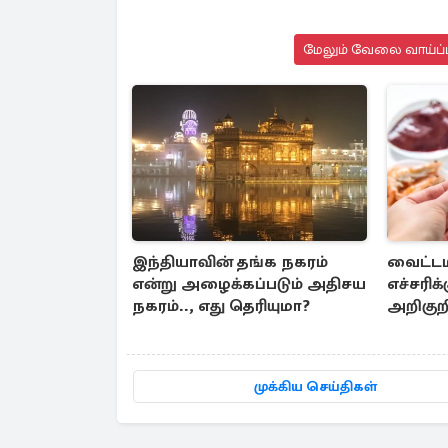
மேலும் வேலை வாய்ப்பு
இந்தியாவின் தங்க நகரம்
வைட்டம
என்று அழைக்கப்படும் அதிசய
எச்சரிக்
நகரம்.., எது தெரியுமா?
அறிகுற
தெரியு
முக்கிய செய்திகள்