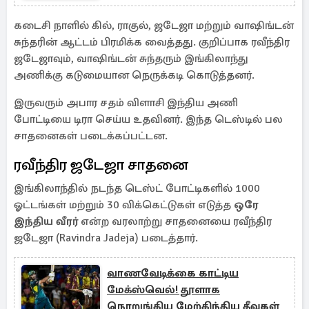
கடைசி நாளில் கில், ராகுல், ஜடேஜா மற்றும் வாஷிங்டன்
சுந்தரின் ஆட்டம் பிரமிக்க வைத்தது. குறிப்பாக ரவீந்திர
ஜடேஜாவும், வாஷிங்டன் சுந்தரும் இங்கிலாந்து
அணிக்கு கடுமையான நெருக்கடி கொடுத்தனர்.
இருவரும் அபார சதம் விளாசி இந்திய அணி
போட்டியை டிரா செய்ய உதவினர். இந்த டெஸ்டில் பல
சாதனைகள் படைக்கப்பட்டன.
ரவீந்திர ஜடேஜா சாதனை
இங்கிலாந்தில் நடந்த டெஸ்ட் போட்டிகளில் 1000
ஓட்டங்கள் மற்றும் 30 விக்கெட்டுகள் எடுத்த
ஒரே
இந்திய வீரர்
என்ற வரலாற்று சாதனையை ரவீந்திர
ஜடேஜா (Ravindra Jadeja) படைத்தார்.
வாணவேடிக்கை காட்டிய
மேக்ஸ்வெல்! தூளாக
நொறுங்கிய மேற்கிந்திய தீவுகள்