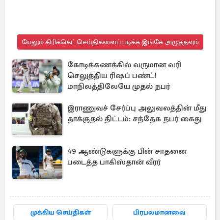
மேலும் கிரிக்கெட் செய்திகளைப் படிக்க இங்கே அழுத்தவும்
கோடிக்கணக்கில் வருமான வரி
செலுத்திய ரிஷப் பண்ட்!
மாநிலத்திலேயே முதல் நபர்
இராணுவச் சேர்ப்பு அலுவலத்தின் மீது
தாக்குதல் திட்டம்: சந்தேக நபர் கைது
49 ஆண்டுகளுக்கு பின் சாதனை
படைத்த பாகிஸ்தான் வீரர்
முக்கிய செய்திகள்
பிரபலமானவை