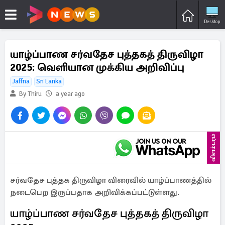
Desktop
யாழ்ப்பாண சர்வதேச புத்தகத் திருவிழா
2025: வெளியான முக்கிய அறிவிப்பு
Jaffna
Sri Lanka
By Thiru
a year ago
விளம்பரம்
சர்வதேச புத்தக திருவிழா விரைவில் யாழ்ப்பாணத்தில்
நடைபெற இருப்பதாக அறிவிக்கப்பட்டுள்ளது.
யாழ்ப்பாண சர்வதேச புத்தகத் திருவிழா