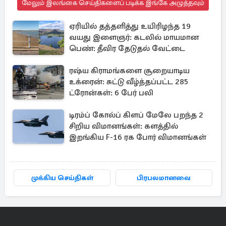
மேலும் இலங்கை செய்திகளைப் படிக்க இங்கே அழுத்தவும்
ஏரியில் தத்தளித்து உயிரிழந்த 19
வயது இளைஞர்: கடலில் மாயமான
பெண்: தீவிர தேடுதல் வேட்டை
ரஷ்ய கிராமங்களை சூறையாடிய
உக்ரைன்: சுட்டு வீழ்த்தப்பட்ட 285
ட்ரோன்கள்: 6 பேர் பலி
டிரம்ப் கோல்ப் கிளப் மேலே பறந்த 2
சிறிய விமானங்கள்: களத்தில்
இறங்கிய F-16 ரக போர் விமானங்கள்
முக்கிய செய்திகள்
பிரபலமானவை