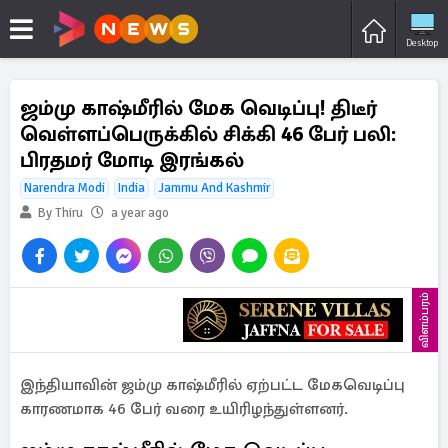
Desktop
ஜம்மு காஷ்மீரில் மேக வெடிப்பு! திடீர்
வெள்ளப்பெருக்கில் சிக்கி 46 பேர் பலி:
பிரதமர் மோடி இரங்கல்
Narendra Modi
India
Jammu And Kashmir
By Thiru
a year ago
விளம்பரம்
இந்தியாவின் ஜம்மு காஷ்மீரில் ஏற்பட்ட மேகவெடிப்பு
காரணமாக 46 பேர் வரை உயிரிழந்துள்ளனர்.