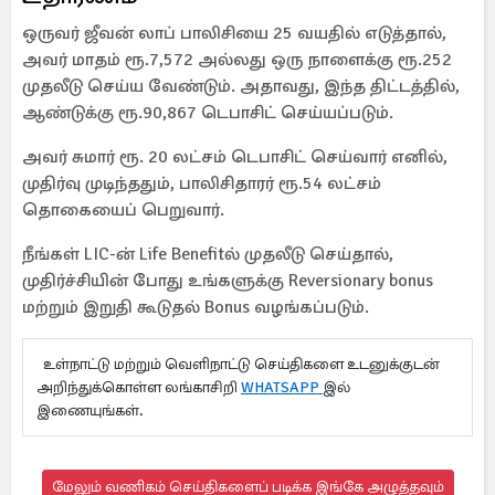
ஒருவர் ஜீவன் லாப் பாலிசியை 25 வயதில் எடுத்தால்,
அவர் மாதம் ரூ.7,572 அல்லது ஒரு நாளைக்கு ரூ.252
முதலீடு செய்ய வேண்டும். அதாவது, இந்த திட்டத்தில்,
ஆண்டுக்கு ரூ.90,867 டெபாசிட் செய்யப்படும்.
அவர் சுமார் ரூ. 20 லட்சம் டெபாசிட் செய்வார் எனில்,
முதிர்வு முடிந்ததும், பாலிசிதாரர் ரூ.54 லட்சம்
தொகையைப் பெறுவார்.
நீங்கள் LIC-ன் Life Benefitல் முதலீடு செய்தால்,
முதிர்ச்சியின் போது உங்களுக்கு Reversionary bonus
மற்றும் இறுதி கூடுதல் Bonus வழங்கப்படும்.
உள்நாட்டு மற்றும் வெளிநாட்டு செய்திகளை உடனுக்குடன்
அறிந்துக்கொள்ள லங்காசிறி
WHATSAPP
இல்
இணையுங்கள்.
மேலும் வணிகம் செய்திகளைப் படிக்க இங்கே அழுத்தவும்