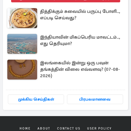
தித்திக்கும் சுவையில் பருப்பு போளி..,
எப்படி செய்வது?
இந்தியாவின் மிகப்பெரிய மாவட்டம்..,
எது தெரியுமா?
இலங்கையில் இன்று ஒரு பவுன்
தங்கத்தின் விலை எவ்வளவு? (07-08-
2026)
முக்கிய செய்திகள்
பிரபலமானவை
HOME
ABOUT
CONTACT US
USER POLICY