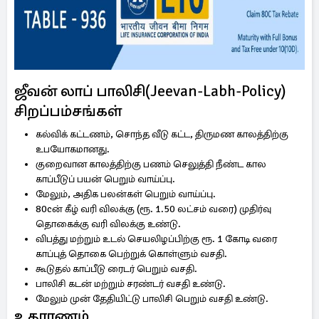
ஜீவன் லாப் பாலிசி(Jeevan-Labh-Policy)
சிறப்பம்சங்கள்
கல்விக் கட்டணம், சொந்த வீடு கட்ட, திருமண காலத்திற்கு
உபயோகமானது.
குறைவான காலத்திற்கு பணம் செலுத்தி நீண்ட கால
காப்பீடுப் பயன் பெறும் வாய்ப்பு.
மேலும், அதிக பலன்கள் பெறும் வாய்ப்பு.
80cன் கீழ் வரி விலக்கு (ரூ. 1.50 லட்சம் வரை) முதிர்வு
தொகைக்கு வரி விலக்கு உண்டு.
விபத்து மற்றும் உடல் செயலிழப்பிற்கு ரூ. 1 கோடி வரை
காப்புத் தொகை பெற்றுக் கொள்ளும் வசதி.
கூடுதல் காப்பீடு ரைடர் பெறும் வசதி.
பாலிசி கடன் மற்றும் சரண்டர் வசதி உண்டு.
மேலும் முன் தேதியிட்டு பாலிசி பெறும் வசதி உண்டு.
உதாரணம்