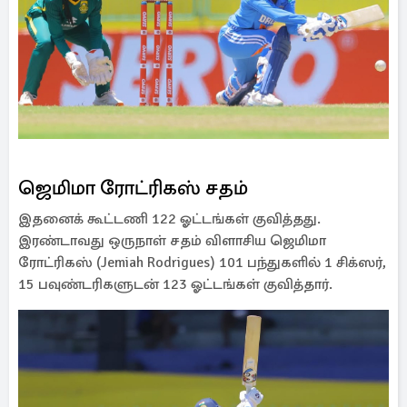
ஜெமிமா ரோட்ரிகஸ் சதம்
இதனைக் கூட்டணி 122 ஓட்டங்கள் குவித்தது.
இரண்டாவது ஒருநாள் சதம் விளாசிய ஜெமிமா
ரோட்ரிகஸ் (Jemiah Rodrigues) 101 பந்துகளில் 1 சிக்ஸர்,
15 பவுண்டரிகளுடன் 123 ஓட்டங்கள் குவித்தார்.