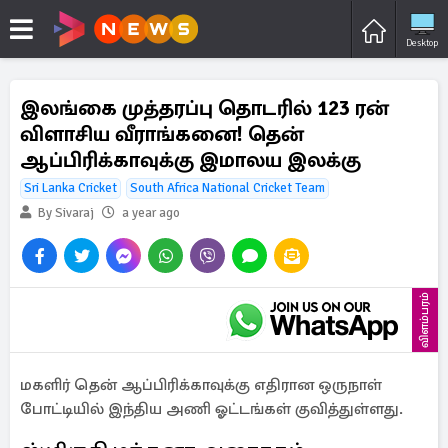
Desktop
இலங்கை முத்தரப்பு தொடரில் 123 ரன்
விளாசிய வீராங்கனை! தென்
ஆப்பிரிக்காவுக்கு இமாலய இலக்கு
Sri Lanka Cricket
South Africa National Cricket Team
By Sivaraj
a year ago
விளம்பரம்
மகளிர் தென் ஆப்பிரிக்காவுக்கு எதிரான ஒருநாள்
போட்டியில் இந்திய அணி ஓட்டங்கள் குவித்துள்ளது.