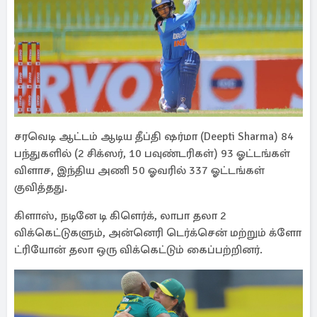
சரவெடி ஆட்டம் ஆடிய தீப்தி ஷர்மா (Deepti Sharma) 84
பந்துகளில் (2 சிக்ஸர், 10 பவுண்டரிகள்) 93 ஓட்டங்கள்
விளாச, இந்திய அணி 50 ஓவரில் 337 ஓட்டங்கள்
குவித்தது.
கிளாஸ், நடினே டி கிளெர்க், லாபா தலா 2
விக்கெட்டுகளும், அன்னெரி டெர்க்சென் மற்றும் க்ளோ
ட்ரியோன் தலா ஒரு விக்கெட்டும் கைப்பற்றினர்.