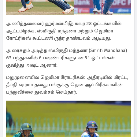
அணித்தலைவர் ஹர்மன்பிரீத் கவுர் 28 ஓட்டங்களில்
ஆட்டமிழக்க, ஸ்மிருதி மந்தனா மற்றும் ஜெமிமா
ரோட்ரிகஸ் கூட்டணி ருத்ர தாண்டவம் ஆடியது.
அரைசதம் அடித்த ஸ்மிருதி மந்தனா (Smriti Mandhana)
63 பந்துகளில் 6 பவுண்டரிகளுடன் 51 ஓட்டங்கள்
குவித்து அவுட் ஆனார்.
மறுமுனையில் ஜெமிமா ரோட்ரிகஸ் அதிரடியில் மிரட்ட,
தீப்தி ஷர்மா தனது பங்குக்கு தென் ஆப்பிரிக்காவின்
பந்துவீச்சை துவம்சம் செய்தார்.