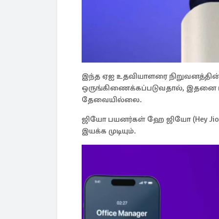
இந்த ஏஐ உதவியாளரை நிறுவனத்தி
ஒருங்கிணைக்கப்படுவதால், இதனை ப
தேவையில்லை.
ஜியோ பயனர்கள் ஹே ஜியோ (Hey Jio
இயக்க முடியும்.