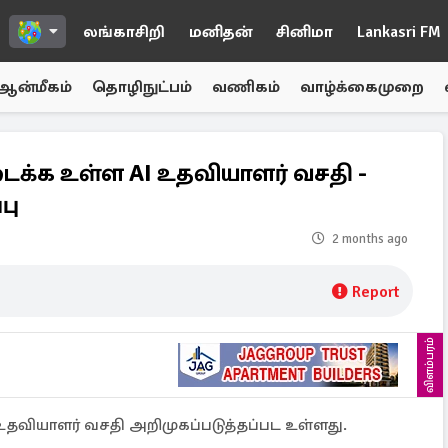
லங்காசிறி
மனிதன்
சினிமா
Lankasri FM
ஆன்மீகம்
தொழிநுட்பம்
வணிகம்
வாழ்க்கைமுறை
க்க உள்ள AI உதவியாளர் வசதி -
பு
2 months ago
Report
விளம்பரம்
வியாளர் வசதி அறிமுகப்படுத்தப்பட உள்ளது.