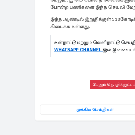
போன்ற பணிகளை இந்த செயலி மேற
இந்த ஆண்டில் இறுதிக்குள் 510கோட
கிடைக்க உள்ளது.
உள்நாட்டு மற்றும் வெளிநாட்டு செ
WHATSAPP CHANNEL
இல் இணையுங
மேலும் தொழில்நுட்பம்
முக்கிய செய்திகள்