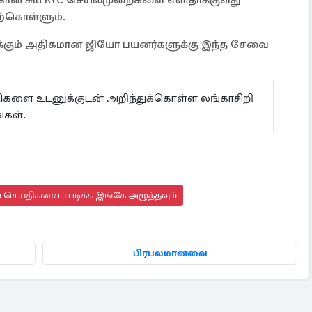
்கொள்ளும்.
ிக்கும் அதிகமான ஜியோ பயனர்களுக்கு இந்த சேவை
ய்திகளை உடனுக்குடன் அறிந்துக்கொள்ள லங்காசிறி
்கள்.
 செய்திகளைப் படிக்க இங்கே அழுத்தவும்
பிரபலமானவை