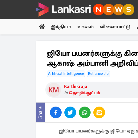
இந்தியா
உலகம்
விளையாட்டு
ஜியோ பயனர்களுக்கு கிடை
ஆகாஷ் அம்பானி அறிவிப்
Artificial Intelligence
Reliance Jio
Karthikraja
in
தொழில்நுட்பம்
Share
ஜியோ பயனர்களுக்கு ஜியோ ஏஐ உத