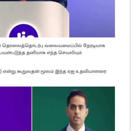
ன் தொலைத்தொடர்பு வலையமைப்பில் நேரடியாக
யன்படுத்த தனியாக எந்த செயலியும்
) என்று கூறுவதன் மூலம் இந்த ஏஐ உதவியாளரை