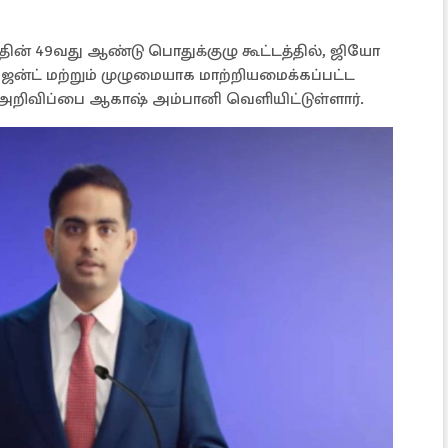
ின் 49வது ஆண்டு பொதுக்குழு கூட்டத்தில், ஜியோ
்ட் மற்றும் முழுமையாக மாற்றியமைக்கப்பட்ட
றிவிப்பை ஆகாஷ் அம்பானி வெளியிட்டுள்ளார்.