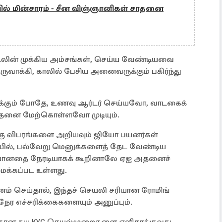
ல் மின்சாரம் - சீன விஞ்ஞானிகள் சாதனை
டலின் முக்கிய அம்சங்கள், செய்ய வேண்டியவை
ருவாக்கி, காலில் பேசிய அனைவருக்கும் பகிர்ந்து
க்கும் போதே, உணவு ஆர்டர் செய்யவோ, வாடகைக்
த்தனை மேற்கொள்ளவோ முடியும்.
க்கு விபரங்களை அறியவும் ஜியோ பயனர்கள்
ில், பல்வேறு மெனுக்களைத் தேட வேண்டிய
ையானதை நேரடியாகக் கூறினாலே ஏஐ அதனைச்
மைக்கப்பட உள்ளது.
் செய்தால், இந்தச் செயலி சரியான ரோமிங்
நேர எச்சரிக்கைகளையும் அனுப்பும்.
கான சுய KYC செயல்முறைகளை எளிதாக்குவது