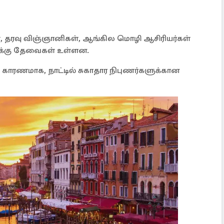
், தரவு விஞ்ஞானிகள், ஆங்கில மொழி ஆசிரியர்கள்
க்கு தேவைகள் உள்ளன.
ாரணமாக, நாட்டில் சுகாதார நிபுணர்களுக்கான