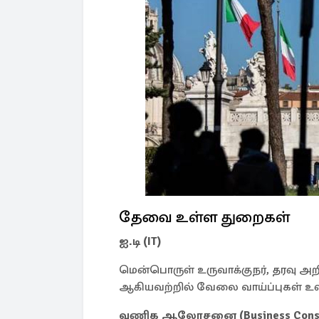
தேவை உள்ள துறைகள்
ஐ.டி (IT)
மென்பொருள் உருவாக்குநர், தரவு அறிவ
ஆகியவற்றில் வேலை வாய்ப்புகள் உ
வணிக ஆலோசனை (Business Consu