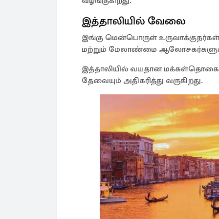
வழங்குகிறது.
இத்தாலியில் வேலை
இங்கு மென்பொருள் உருவாக்குநர்கள
மற்றும் மேலாண்மை ஆலோசகர்களு
இத்தாலியில் வயதான மக்கள்தொகை க
தேவையும் அதிகரித்து வருகிறது.