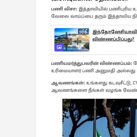
பணி விசா:
இத்தாலியில் பணிபுரி
வேலை வாய்ப்பை தரும் இத்தாலிய நி
இந்தோனேசியாவில்
விண்ணப்பிப்பது?
பணியமர்த்துபவரின் விண்ணப்பம்:
வ
உரிமையாளர் பணி அனுமதி அல்லது வி
ஆவணங்கள்:
உங்களது கடவுசீட்டு, 
ஆவணங்களை நீங்கள் வழங்க வேண்ட