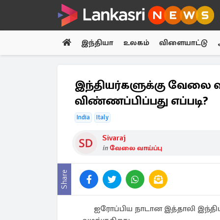
இந்தியா
உலகம்
விளையாட்டு
இந்தியர்களுக்கு வேலை வ
விண்ணப்பிப்பது எப்படி?
India
Italy
Sivaraj
in
வேலை வாய்ப்பு
Share
ஐரோப்பிய நாடான இத்தாலி இந்தி