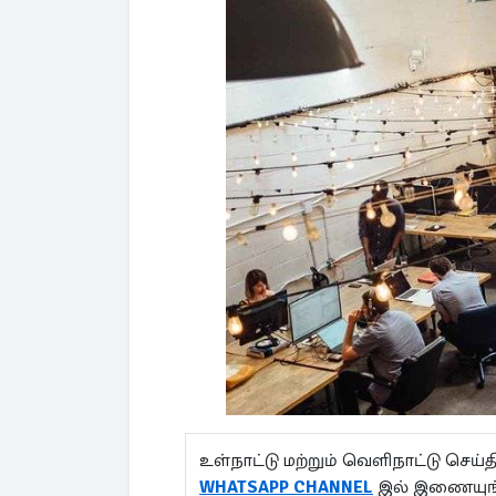
உள்நாட்டு மற்றும் வெளிநாட்டு செ
WHATSAPP CHANNEL
இல் இணையுங