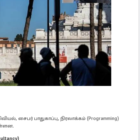
ியல், சைபர் பாதுகாப்பு, நிரலாக்கம் (Programming)
ள்ளன.
ltancy)