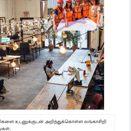
ய்திகளை உடனுக்குடன் அறிந்துக்கொள்ள லங்காசிறி
்கள்.