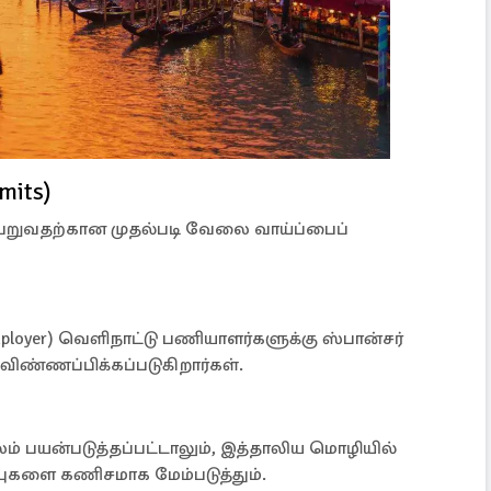
mits)
றுவதற்கான முதல்படி வேலை வாய்ப்பைப்
mployer) வெளிநாட்டு பணியாளர்களுக்கு ஸ்பான்சர்
 விண்ணப்பிக்கப்படுகிறார்கள்.
ம் பயன்படுத்தப்பட்டாலும், இத்தாலிய மொழியில்
ப்புகளை கணிசமாக மேம்படுத்தும்.