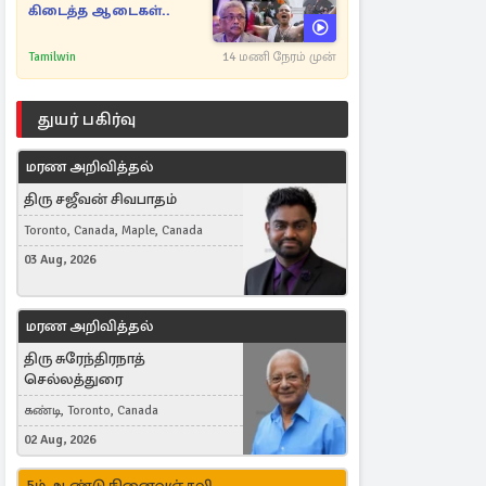
கிடைத்த ஆடைகள்..
Tamilwin
14 மணி நேரம் முன்
துயர் பகிர்வு
மரண அறிவித்தல்
திரு சஜீவன் சிவபாதம்
Toronto, Canada, Maple, Canada
03 Aug, 2026
மரண அறிவித்தல்
திரு சுரேந்திரநாத்
செல்லத்துரை
கண்டி, Toronto, Canada
02 Aug, 2026
5ம் ஆண்டு நினைவஞ்சலி