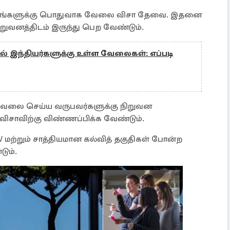
ய உங்களுக்கு பொதுவாக வேலை விசா தேவை. இதனை
றுவனத்திடம் இருந்து பெற வேண்டும்.
 இந்தியர்களுக்கு உள்ள வேலைகள்: எப்படி
ேலை செய்ய வருபவர்களுக்கு நிறுவன
சாவிற்கு விண்ணப்பிக்க வேண்டும்.
CV மற்றும் சாத்தியமான கல்வித் தகுதிகள் போன்ற
ும்.