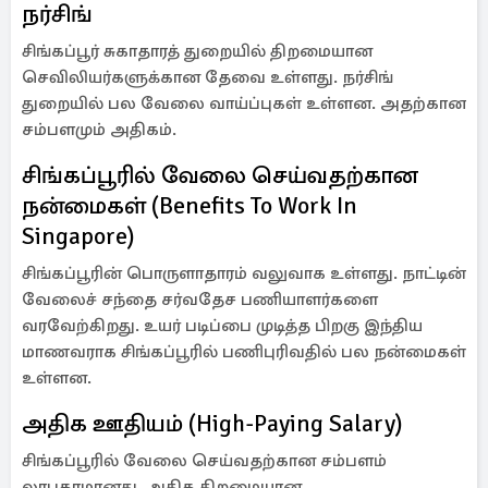
நர்சிங்
சிங்கப்பூர் சுகாதாரத் துறையில் திறமையான
செவிலியர்களுக்கான தேவை உள்ளது. நர்சிங்
துறையில் பல வேலை வாய்ப்புகள் உள்ளன. அதற்கான
சம்பளமும் அதிகம்.
சிங்கப்பூரில் வேலை செய்வதற்கான
நன்மைகள் (Benefits To Work In
Singapore)
சிங்கப்பூரின் பொருளாதாரம் வலுவாக உள்ளது. நாட்டின்
வேலைச் சந்தை சர்வதேச பணியாளர்களை
வரவேற்கிறது. உயர் படிப்பை முடித்த பிறகு இந்திய
மாணவராக சிங்கப்பூரில் பணிபுரிவதில் பல நன்மைகள்
உள்ளன.
அதிக ஊதியம் (High-Paying Salary)
சிங்கப்பூரில் வேலை செய்வதற்கான சம்பளம்
லாபகரமானது. அதிக திறமையான