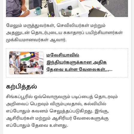
மேலும் மருத்துவர்கள், செவிலியர்கள் மற்றும்
அதனுடன் தொடர்புடைய சுகாதாரப் பயிற்சியாளர்கள்
முக்கியமானவர்கள் ஆவார்.
மலேசியாவில்
இந்தியர்களுக்கான அதிக
தேவை உள்ள வேலைகள்..,
எளிதாக பெறுவது எப்படி?
கற்பித்தல்
சிங்கப்பூரில் ஒவ்வொருவரும் படிப்பைத் தொடரவும்
அறிவைப் பெறவும் விரும்புவதால், கல்வியில்
எப்போதும் கவனம் செலுத்தப்படுகிறது. இங்கு,
ஆசிரியர்கள் மற்றும் ஆசிரியர் வேலைகளுக்கு
எப்போதும் தேவை உள்ளது.