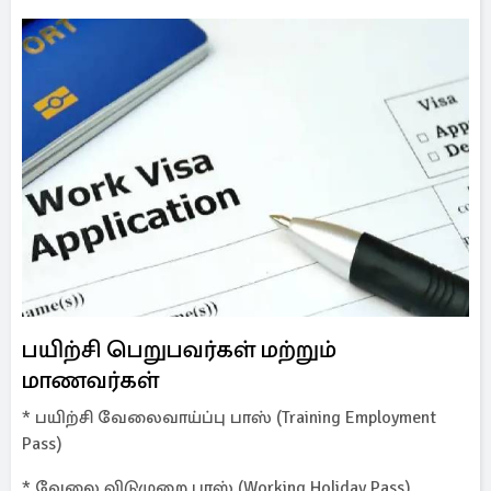
பயிற்சி பெறுபவர்கள் மற்றும்
மாணவர்கள்
* பயிற்சி வேலைவாய்ப்பு பாஸ் (Training Employment
Pass)
* வேலை விடுமுறை பாஸ் (Working Holiday Pass)