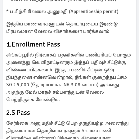
* பயிற்சி வேலை அனுமதி (Apprenticeship permit)
இந்திய மாணவர்களுடன் தொடர்புடைய இரண்டு
பிரபலமான வேலை விசாக்களை பார்க்கலாம்
1.Enrollment Pass
சிங்கப்பூரில் நிர்வாகப் பதவிகளில் பணிபுரியப் போகும்
அனைத்து வெளிநாட்டினரும் இந்தப் பதிவுச் சீட்டுக்கு
விண்ணப்பிக்கலாம். இந்தப் பணிச் சீட்டின் ஒரே
நிபந்தனை என்னவென்றால், நீங்கள் குறைந்தபட்சம்
SGD 5,000 (தோராயமாக INR 3.08 லட்சம்) அல்லது
அதற்கு மேல் மாதச் சம்பளத்துடன் வேலை
பெற்றிருக்க வேண்டும்.
2.S Pass
சேர்க்கை அனுமதிச் சீட்டு பெற தகுதியற்ற அனைத்து
திறமையான தொழிலாளர்களும் S-பாஸ் பணி
விசாவிற்கு விண்ணப்பிக்கலாம். திறமையான