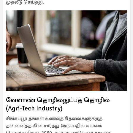
முதலீடு செய்தது.
வேளாண் தொழில்நுட்பத் தொழில்
(Agri-Tech Industry)
சிங்கப்பூர் தங்கள் உணவுத் தேவைகளுக்குத்
தன்னைத்தானே சார்ந்து இருப்பதில் கவனம்
செலுத்துகிறது. 2030 ஆம் ஆண்டுக்குள் தங்கள்