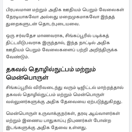
பிரபலமான மற்றும் அதிக ஊதியம் பெறும் வேலைகள்
நேரடியாகவோ அல்லது மறைமுகமாகவோ இந்தத்
துறைகளுடன் தொடர்புடையவை.
ஒரு சர்வதேச மாணவராக, சிங்கப்பூரில் படிக்கத்
திட்டமிடுபவராக இருந்தால், இந்த நாட்டில் அதிக
ஊதியம் பெறும் வேலைகளைப் பற்றி அறிந்திருக்க
வேண்டும்.
தகவல் தொழில்நுட்பம் மற்றும்
மென்பொருள்
சிங்கப்பூரில் விரிவடைந்து வரும் டிஜிட்டல் மாற்றத்தால்
தகவல் தொழில்நுட்பம் மற்றும் மென்பொருள்
வல்லுனர்களுக்கு அதிக தேவையை ஏற்படுத்துகிறது.
மென்பொருள் உருவாக்குநர்கள், தரவு ஆய்வாளர்கள்
மற்றும் இணைய பாதுகாப்பு நிபுணர்கள் போன்ற
இடங்களுக்கு அதிக தேவை உள்ளது.