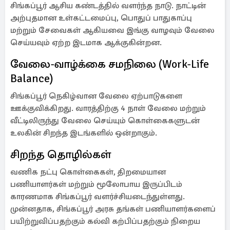
சிங்கப்பூர் ஆசிய கண்டத்தில் வளர்ந்த நாடு. நாட்டின்
அற்புதமான உள்கட்டமைப்பு, பொதுப் பாதுகாப்பு
மற்றும் சேவைகள் ஆகியவை இங்கு வாழவும் வேலை
செய்யவும் ஏற்ற இடமாக ஆக்குகின்றன.
வேலை-வாழ்க்கை சமநிலை (Work-Life
Balance)
சிங்கப்பூர் நெகிழ்வான வேலை ஏற்பாடுகளை
ஊக்குவிக்கிறது. வாரத்திற்கு 4 நாள் வேலை மற்றும்
வீட்டிலிருந்து வேலை செய்யும் கொள்கைகளுடன்
உலகின் சிறந்த இடங்களில் ஒன்றாகும்.
சிறந்த தொழில்கள்
வணிக நட்பு கொள்கைகள், திறமையான
பணியாளர்கள் மற்றும் மூலோபாய இருப்பிடம்
காரணமாக சிங்கப்பூர் வளர்ச்சியடைந்துள்ளது.
முன்னதாக, சிங்கப்பூர் அரசு தங்கள் பணியாளர்களைப்
பயிற்றுவிப்பதற்கும் கல்வி கற்பிப்பதற்கும் நிறைய