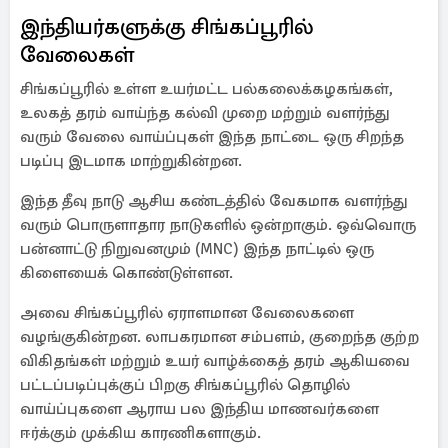
இந்தியர்களுக்கு சிங்கப்பூரில்
வேலைகள்
சிங்கப்பூரில் உள்ள உயர்மட்ட பல்கலைக்கழகங்கள்,
உலகத் தரம் வாய்ந்த கல்வி முறை மற்றும் வளர்ந்து
வரும் வேலை வாய்ப்புகள் இந்த நாட்டை ஒரு சிறந்த
படிப்பு இடமாக மாற்றுகின்றன.
இந்த தீவு நாடு ஆசிய கண்டத்தில் வேகமாக வளர்ந்து
வரும் பொருளாதார நாடுகளில் ஒன்றாகும். ஒவ்வொரு
பன்னாட்டு நிறுவனமும் (MNC) இந்த நாட்டில் ஒரு
கிளையைக் கொண்டுள்ளன.
அவை சிங்கப்பூரில் ஏராளமான வேலைகளை
வழங்குகின்றன. லாபகரமான சம்பளம், குறைந்த குற்ற
விகிதங்கள் மற்றும் உயர் வாழ்க்கைத் தரம் ஆகியவை
பட்டப்படிப்புக்குப் பிறகு சிங்கப்பூரில் தொழில்
வாய்ப்புகளை ஆராய பல இந்திய மாணவர்களை
ஈர்க்கும் முக்கிய காரணிகளாகும்.