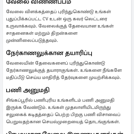
வேலை விண்ணப்பம்
வேலை விளக்கத்தைப் புரிந்துகொண்டு உங்கள்
புதுப்பிக்கப்பட்ட CV உடன் ஒரு கவர் லெட்டரை
உருவாக்கவும். வேலைக்குத் தேவையான உங்கள்
சாதனைகள் மற்றும் திறன்களை
முன்னிலைப்படுத்தவும்.
நேர்காணலுக்கான தயாரிப்பு
வேலையின் தேவைகளைப் புரிந்துகொண்டு
நேர்காணலுக்குத் தயாராகுங்கள். உங்களை நீங்களே
மதிப்பீடு செய்ய மாதிரித் தேர்வுகளை முயற்சிக்கவும்.
பணி அனுமதி
சிங்கப்பூரில் பணிபுரிய உங்களிடம் பணி அனுமதி
இருக்க வேண்டும். உங்கள் முதலாளியிடமிருந்து
சலுகைக் கடிதத்தைப் பெற்ற பிறகு பணி விசாவைப்
பெறுவதற்கான செயல்முறையைத் தொடங்குங்கள்.