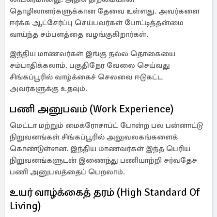
தொழிலாளர்களுக்கான தேவை உள்ளது. அவர்களை
ஈர்க்க ஆட்சேர்ப்பு செய்பவர்கள் போட்டித்தன்மை
வாய்ந்த சம்பளத்தை வழங்குகிறார்கள்.
இந்திய மாணவர்கள் இங்கு நல்ல தொகையை
சம்பாதிக்கலாம். பகுதிநேர வேலை செய்வது
சிங்கப்பூரில் வாழ்க்கைச் செலவை ஈடுகட்ட
அவர்களுக்கு உதவும்.
பணி அனுபவம் (Work Experience)
மெட்டா மற்றும் மைக்ரோசாப்ட் போன்ற பல பன்னாட்டு
நிறுவனங்கள் சிங்கப்பூரில் அலுவலகங்களைக்
கொண்டுள்ளன. இந்திய மாணவர்கள் இந்த பெரிய
நிறுவனங்களுடன் இணைந்து பணியாற்றி சர்வதேச
பணி அனுபவத்தைப் பெறலாம்.
உயர் வாழ்க்கைத் தரம் (High Standard Of
Living)