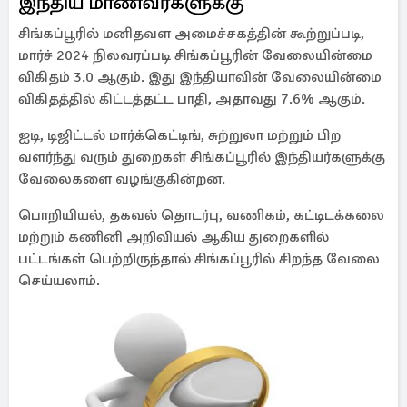
இந்திய மாணவர்களுக்கு
சிங்கப்பூரில் மனிதவள அமைச்சகத்தின் கூற்றுப்படி,
மார்ச் 2024 நிலவரப்படி சிங்கப்பூரின் வேலையின்மை
விகிதம் 3.0 ஆகும். இது இந்தியாவின் வேலையின்மை
விகிதத்தில் கிட்டத்தட்ட பாதி, அதாவது 7.6% ஆகும்.
ஐடி, டிஜிட்டல் மார்க்கெட்டிங், சுற்றுலா மற்றும் பிற
வளர்ந்து வரும் துறைகள் சிங்கப்பூரில் இந்தியர்களுக்கு
வேலைகளை வழங்குகின்றன.
பொறியியல், தகவல் தொடர்பு, வணிகம், கட்டிடக்கலை
மற்றும் கணினி அறிவியல் ஆகிய துறைகளில்
பட்டங்கள் பெற்றிருந்தால் சிங்கப்பூரில் சிறந்த வேலை
செய்யலாம்.