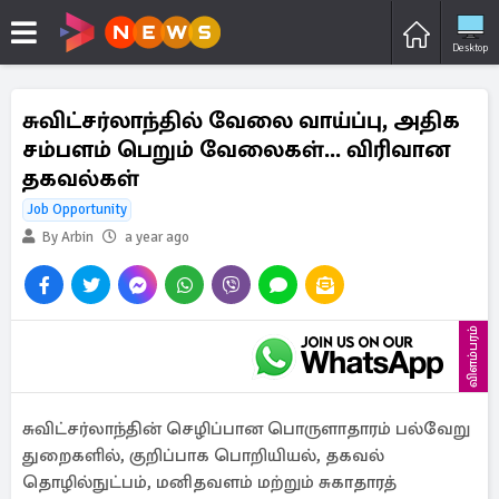
Desktop
சுவிட்சர்லாந்தில் வேலை வாய்ப்பு, அதிக
சம்பளம் பெறும் வேலைகள்... விரிவான
தகவல்கள்
Job Opportunity
By Arbin
a year ago
விளம்பரம்
சுவிட்சர்லாந்தின் செழிப்பான பொருளாதாரம் பல்வேறு
துறைகளில், குறிப்பாக பொறியியல், தகவல்
தொழில்நுட்பம், மனிதவளம் மற்றும் சுகாதாரத்