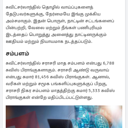
சுவிட்சர்லாந்தில் தொழில் வாய்ப்புகளைத்
தேடுபவர்களுக்கு, நேர்மையே இங்கு முக்கிய
அம்சமாகும். இதன் பொருள், நாட்டின் சட்டங்களைப்
பின்பற்றி, வேலை மற்றும் நீங்கள் பணிபுரியும்
இடத்தைப் பொறுத்து அனைத்து நாட்டினருக்கும்
ஊதியம் மற்றும் நியாயமாக நடத்தப்படும்.
சம்பளம்
சுவிட்சர்லாந்தில் சராசரி மாத சம்பளம் என்பது 6,788
சுவிஸ் பிராங்குகளாகும். சராசரி ஆண்டு வருவாய்
என்பது சுமார் 81,456 சுவிஸ் பிராங்குகள். ஆனால்,
வரிகள் மற்றும் சமூக பங்களிப்புகளுக்குப் பிறகு,
சராசரி நிகர சம்பளம் மாதத்திற்கு சுமார் 5,333 சுவிஸ்
பிராங்குகள் என்றே மதிப்பிடப்பட்டுள்ளது.