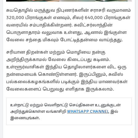
சுயதொழில் மருத்துவ நிபுணர்களின் சராசரி வருமானம்
320,000 பிராங்குகள் எனவும், சிலர் 640,000 பிராங்குகள்
வரையில் சம்பாதிக்கின்றனர். சுவிட்சர்லாந்தின்
பொருளாதாரம் வலுவாக உள்ளது, ஆனால் இங்குள்ள
வேலை சந்தை மிகவும் போட்டித்தன்மை வாய்ந்தது.
சரியான திறன்கள் மற்றும் மொழியை நன்கு
அறிந்திருக்காமல் வேலை கிடைப்பது கடினம்.
உள்ளூர்வாசிகள் இந்திய தொழிலாளர்களை விட ஒரு
நன்மையைக் கொண்டுள்ளனர். இருப்பினும், சுவிஸ்
பல்கலைக்கழகங்களில் படிக்கும் இந்திய மாணவர்கள்
வேலைகளைப் பெறுவது எளிதாக இருக்கலாம்.
உள்நாட்டு மற்றும் வெளிநாட்டு செய்திகளை உடனுக்குடன்
அறிந்துக்கொள்ள லங்காசிறி
WHATSAPP CHANNEL
இல்
இணையுங்கள்.