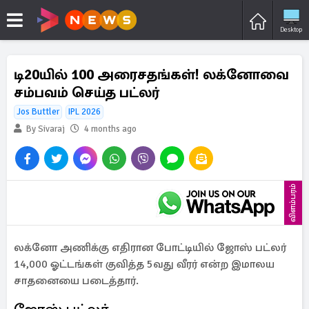
Desktop
டி20யில் 100 அரைசதங்கள்! லக்னோவை
சம்பவம் செய்த பட்லர்
Jos Buttler
IPL 2026
By Sivaraj
4 months ago
விளம்பரம்
லக்னோ அணிக்கு எதிரான போட்டியில் ஜோஸ் பட்லர்
14,000 ஓட்டங்கள் குவித்த 5வது வீரர் என்ற இமாலய
சாதனையை படைத்தார்.