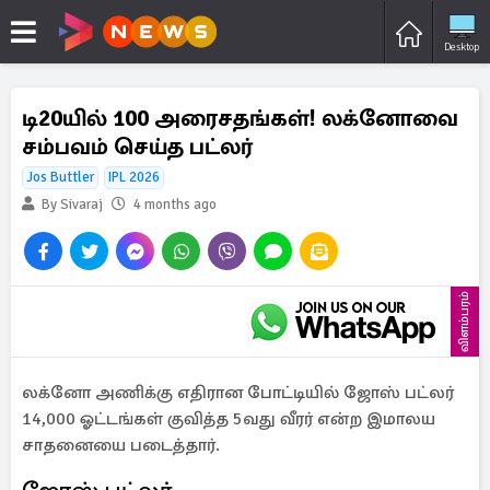
Desktop
டி20யில் 100 அரைசதங்கள்! லக்னோவை
சம்பவம் செய்த பட்லர்
Jos Buttler
IPL 2026
By Sivaraj
4 months ago
விளம்பரம்
லக்னோ அணிக்கு எதிரான போட்டியில் ஜோஸ் பட்லர்
14,000 ஓட்டங்கள் குவித்த 5வது வீரர் என்ற இமாலய
சாதனையை படைத்தார்.