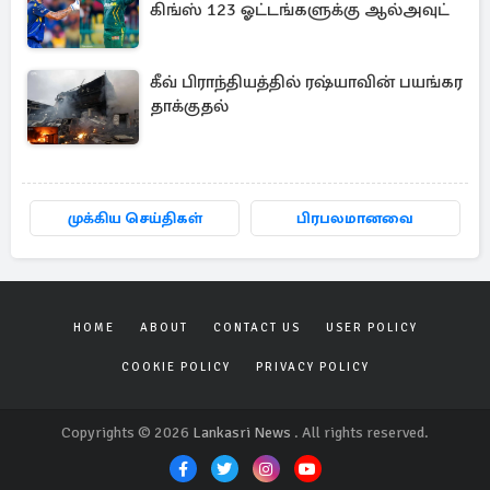
கிங்ஸ் 123 ஓட்டங்களுக்கு ஆல்அவுட்
கீவ் பிராந்தியத்தில் ரஷ்யாவின் பயங்கர
தாக்குதல்
முக்கிய செய்திகள்
பிரபலமானவை
HOME
ABOUT
CONTACT US
USER POLICY
COOKIE POLICY
PRIVACY POLICY
Copyrights © 2026
Lankasri News
. All rights reserved.