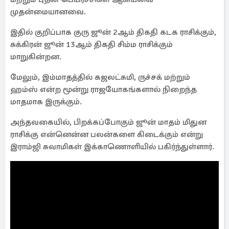
முதன்மையானவை.
இதில் குறிப்பாக குரு ஜூன் 2ஆம் திகதி கடக ராசிக்கும்,
சுக்கிரன் ஜூன் 13ஆம் திகதி சிம்ம ராசிக்கும்
மாறுகின்றன.
மேலும், இம்மாதத்தில் கஜலட்சுமி, ருச்சக் மற்றும்
ஹம்ஸ் என்ற மூன்று ராஜயோகங்களால் நிறைந்த
மாதமாக இருக்கும்.
அந்தவகையில், பிறக்கப்போகும் ஜூன் மாதம் மிதுன
ராசிக்கு என்னென்ன பலன்களை கிடைக்கும் என்று
இராம்ஜி சுவாமிகள் இக்காணொளியில் பகிர்ந்துள்ளார்.