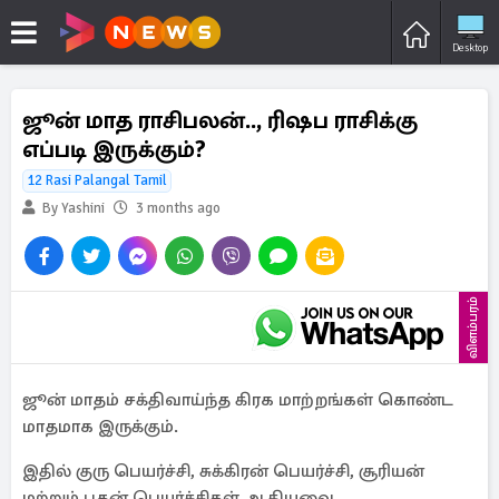
Desktop
ஜூன் மாத ராசிபலன்.., ரிஷப ராசிக்கு
எப்படி இருக்கும்?
12 Rasi Palangal Tamil
By Yashini
3 months ago
விளம்பரம்
ஜூன் மாதம் சக்திவாய்ந்த கிரக மாற்றங்கள் கொண்ட
மாதமாக இருக்கும்.
இதில் குரு பெயர்ச்சி, சுக்கிரன் பெயர்ச்சி, சூரியன்
மற்றும் புதன் பெயர்ச்சிகள் ஆகியவை