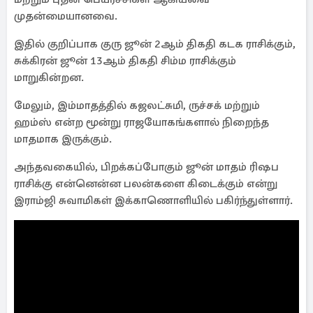
முதன்மையானவை.
இதில் குறிப்பாக குரு ஜூன் 2ஆம் திகதி கடக ராசிக்கும்,
சுக்கிரன் ஜூன் 13ஆம் திகதி சிம்ம ராசிக்கும்
மாறுகின்றன.
மேலும், இம்மாதத்தில் கஜலட்சுமி, ருச்சக் மற்றும்
ஹம்ஸ் என்ற மூன்று ராஜயோகங்களால் நிறைந்த
மாதமாக இருக்கும்.
அந்தவகையில், பிறக்கப்போகும் ஜூன் மாதம் ரிஷப
ராசிக்கு என்னென்ன பலன்களை கிடைக்கும் என்று
இராம்ஜி சுவாமிகள் இக்காணொளியில் பகிர்ந்துள்ளார்.