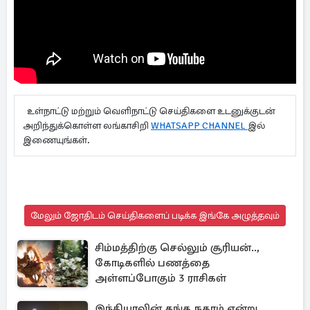
உள்நாட்டு மற்றும் வெளிநாட்டு செய்திகளை உடனுக்குடன்
அறிந்துக்கொள்ள லங்காசிறி
WHATSAPP CHANNEL
இல்
இணையுங்கள்.
மேலும் ஜோதிடம் செய்திகளைப் படிக்க இங்கே அழுத்தவும்
சிம்மத்திற்கு செல்லும் சூரியன்..,
கோடிகளில் பணத்தை
அள்ளப்போகும் 3 ராசிகள்
இந்தியாவின் தங்க நகரம் என்று