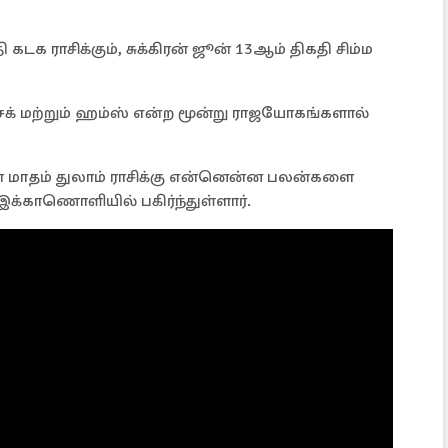
 கடக ராசிக்கும், சுக்கிரன் ஜூன் 13ஆம் திகதி சிம்ம
ச்சக் மற்றும் ஹம்ஸ் என்ற மூன்று ராஜயோகங்களால்
் மாதம் துலாம் ராசிக்கு என்னென்ன பலன்களை
 இக்காணொளியில் பகிர்ந்துள்ளார்.