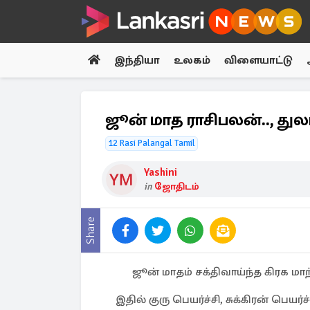
இந்தியா
உலகம்
விளையாட்டு
ஜூன் மாத ராசிபலன்.., துலாம
12 Rasi Palangal Tamil
Yashini
in
ஜோதிடம்
Share
ஜூன் மாதம் சக்திவாய்ந்த கிரக ம
இதில் குரு பெயர்ச்சி, சுக்கிரன் பெயர