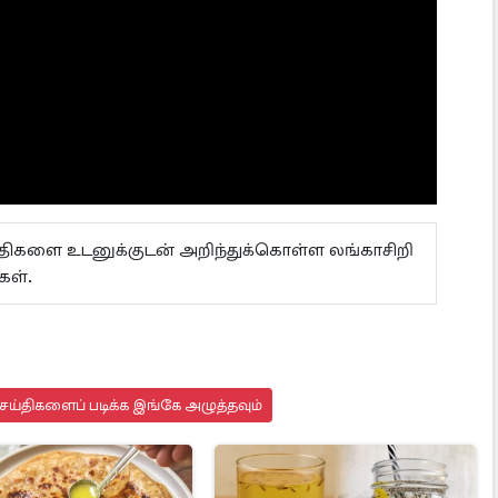
ய்திகளை உடனுக்குடன் அறிந்துக்கொள்ள லங்காசிறி
்கள்.
ய்திகளைப் படிக்க இங்கே அழுத்தவும்