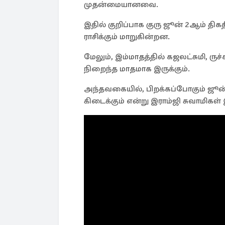
முதன்மையானவை.
இதில் குறிப்பாக குரு ஜூன் 2ஆம் திகதி
ராசிக்கும் மாறுகின்றன.
மேலும், இம்மாதத்தில் கஜலட்சுமி, ரு
நிறைந்த மாதமாக இருக்கும்.
அந்தவகையில், பிறக்கப்போகும் ஜூன
கிடைக்கும் என்று இராம்ஜி சுவாமிகள்