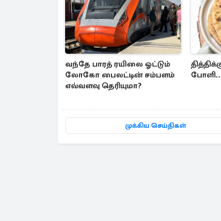
வந்தே பாரத் ரயிலை ஓட்டும்
தித்திக்
லோகோ பைலட்டின் சம்பளம்
போளி..,
எவ்வளவு தெரியுமா?
முக்கிய செய்திகள்