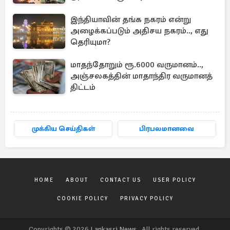
இந்தியாவின் தங்க நகரம் என்று
அழைக்கப்படும் அதிசய நகரம்.., எது
தெரியுமா?
மாதந்தோறும் ரூ.6000 வருமானம்..,
அஞ்சலகத்தின் மாதாந்திர வருமானத்
திட்டம்
முக்கிய செய்திகள்
பிரபலமானவை
HOME
ABOUT
CONTACT US
USER POLICY
COOKIE POLICY
PRIVACY POLICY
Copyrights © 2026
Lankasri News
. All rights reserved.