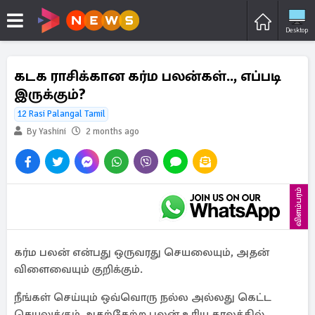
Desktop
கடக ராசிக்கான கர்ம பலன்கள்.., எப்படி
இருக்கும்?
12 Rasi Palangal Tamil
By Yashini
2 months ago
விளம்பரம்
கர்ம பலன் என்பது ஒருவரது செயலையும், அதன்
விளைவையும் குறிக்கும்.
நீங்கள் செய்யும் ஒவ்வொரு நல்ல அல்லது கெட்ட
செயலுக்கும் அதற்கேற்ற பலன் உரிய காலத்தில்