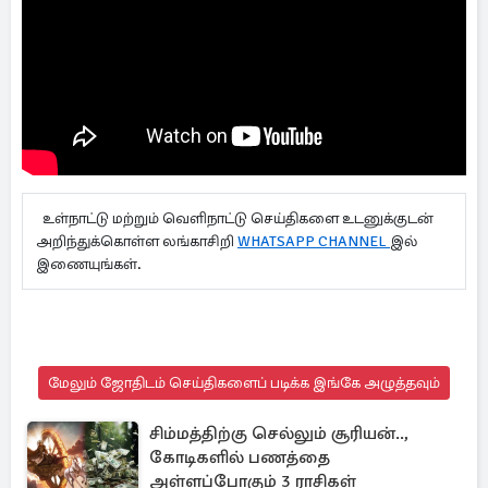
உள்நாட்டு மற்றும் வெளிநாட்டு செய்திகளை உடனுக்குடன்
அறிந்துக்கொள்ள லங்காசிறி
WHATSAPP CHANNEL
இல்
இணையுங்கள்.
மேலும் ஜோதிடம் செய்திகளைப் படிக்க இங்கே அழுத்தவும்
சிம்மத்திற்கு செல்லும் சூரியன்..,
கோடிகளில் பணத்தை
அள்ளப்போகும் 3 ராசிகள்