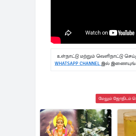
உள்நாட்டு மற்றும் வெளிநாட்டு செ
WHATSAPP CHANNEL
இல் இணையுங
மேலும் ஜோதிடம் செ