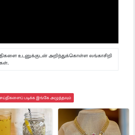
ய்திகளை உடனுக்குடன் அறிந்துக்கொள்ள லங்காசிறி
்கள்.
ய்திகளைப் படிக்க இங்கே அழுத்தவும்