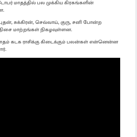
பர் மாதத்தில் பல முக்கிய கிரகங்களின்
ன.
புதன், சுக்கிரன், செவ்வாய், குரு, சனி போன்ற
் திசை மாற்றங்கள் நிகழவுள்ளன.
தம் கடக ராசிக்கு கிடைக்கும் பலன்கள் என்னென்ன
ளார்.