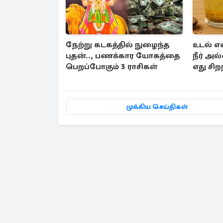
நேற்று கடகத்தில் நுழைந்த
உடல் எ
புதன்.., பணக்கார யோகத்தை
நீர் அல்
பெறப்போகும் 3 ராசிகள்
எது சிற
முக்கிய செய்திகள்