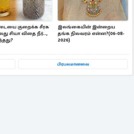
டையை குறைக்க சீரக
இலங்கையின் இன்றைய
லது சியா விதை நீர்..,
தங்க நிலவரம் என்ன?(06-08-
ந்தது?
2026)
பிரபலமானவை