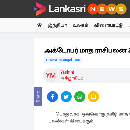
இந்தியா
உலகம்
விளையாட்டு
அக்டோபர் மாத ராசிபலன் 202
12 Rasi Palangal Tamil
Yashini
in
ஜோதிடம்
Share
பொதுவாக, ஒவ்வொரு தமிழ் மாத தொ
பலன்கள் கிடைக்கும்.