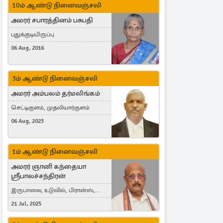
10ம் ஆண்டு நினைவஞ்சலி
அமரர் சபாரத்தினம் பசுபதி
புதுக்குடியிருப்பு
06 Aug, 2016
3ம் ஆண்டு நினைவஞ்சலி
அமரர் அம்பலம் தர்மலிங்கம்
செட்டிகுளம், முதலியார்குளம்
06 Aug, 2023
1ம் ஆண்டு நினைவஞ்சலி
அமரர் ஞானி கந்தையா
ஸ்ரீபாலச்சந்திரன்
இருபாலை, உடுவில், பிரான்ஸ்,
France
21 Jul, 2025