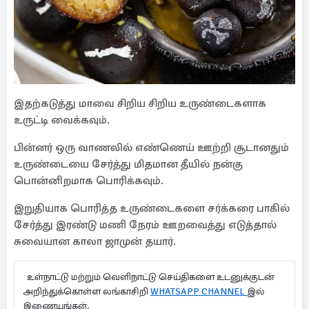
இதற்கடுத்து மாவை சிறிய சிறிய உருண்டைகளாக
உருட்டி வைக்கவும்.
பின்னர் ஒரு வாணலில் எண்ணெய் ஊற்றி சூடானதும்
உருண்டையை சேர்த்து மிதமான தீயில் நன்கு
பொன்னிறமாக பொரிக்கவும்.
இறுதியாக பொரித்த உருண்டைகளை சர்க்கரை பாகில்
சேர்த்து இரண்டு மணி நேரம் ஊறவைத்து எடுத்தால்
சுவையான காலா ஜாமுன் தயார்.
உள்நாட்டு மற்றும் வெளிநாட்டு செய்திகளை உடனுக்குடன்
அறிந்துக்கொள்ள லங்காசிறி
WHATSAPP CHANNEL
இல்
இணையுங்கள்.