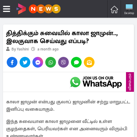
Desktop
தித்திக்கும் சுவையில் காலா ஜாமுன்..,
இலகுவாக செய்வது எப்படி?
By Yashini
a month ago
விளம்பரம்
காலா ஜாமுன் என்பது குலாப் ஜாமுனின் சற்று மாறுபட்ட
இனிப்பு வகையாகும்.
இந்த சுவையான காலா ஜாமுனை வீட்டில் உள்ள
குழந்தைகள், பெரியவர்கள் என அனைவரும் விரும்பி
உண்ணுவார்கள்.