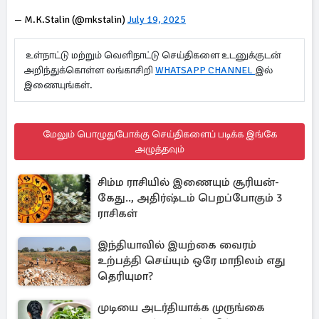
— M.K.Stalin (@mkstalin)
July 19, 2025
உள்நாட்டு மற்றும் வெளிநாட்டு செய்திகளை உடனுக்குடன்
அறிந்துக்கொள்ள லங்காசிறி
WHATSAPP CHANNEL
இல்
இணையுங்கள்.
மேலும் பொழுதுபோக்கு செய்திகளைப் படிக்க இங்கே
அழுத்தவும்
சிம்ம ராசியில் இணையும் சூரியன்-
கேது.., அதிர்ஷ்டம் பெறப்போகும் 3
ராசிகள்
இந்தியாவில் இயற்கை வைரம்
உற்பத்தி செய்யும் ஒரே மாநிலம் எது
தெரியுமா?
முடியை அடர்தியாக்க முருங்கை