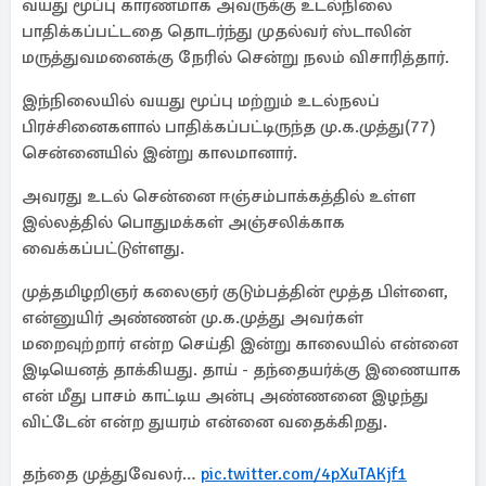
வயது மூப்பு காரணமாக அவருக்கு உடல்நிலை
பாதிக்கப்பட்டதை தொடர்ந்து முதல்வர் ஸ்டாலின்
மருத்துவமனைக்கு நேரில் சென்று நலம் விசாரித்தார்.
இந்நிலையில் வயது மூப்பு மற்றும் உடல்நலப்
பிரச்சினைகளால் பாதிக்கப்பட்டிருந்த மு.க.முத்து(77)
சென்னையில் இன்று காலமானார்.
அவரது உடல் சென்னை ஈஞ்சம்பாக்கத்தில் உள்ள
இல்லத்தில் பொதுமக்கள் அஞ்சலிக்காக
வைக்கப்பட்டுள்ளது.
முத்தமிழறிஞர் கலைஞர் குடும்பத்தின் மூத்த பிள்ளை,
என்னுயிர் அண்ணன் மு.க.முத்து அவர்கள்
மறைவுற்றார் என்ற செய்தி இன்று காலையில் என்னை
இடியெனத் தாக்கியது. தாய் - தந்தையர்க்கு இணையாக
என் மீது பாசம் காட்டிய அன்பு அண்ணனை இழந்து
விட்டேன் என்ற துயரம் என்னை வதைக்கிறது.
தந்தை முத்துவேலர்…
pic.twitter.com/4pXuTAKjf1