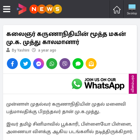
Desktop
கலைஞர் கருணாநிதியின் மூத்த மகன்
மு.க. முத்து காலமானார்
By Yashini
a year ago
விளம்பரம்
முன்னாள் முதல்வர் கருணாநிதியின் முதல் மனைவி
பத்மாவதிக்கு பிறந்தவர் தான் மு.க.முத்து.
இவர் தமிழ் சினிமாவில் பூக்காரி, பிள்ளையோ பிள்ளை,
அணையா விளக்கு ஆகிய படங்களில் நடித்திருக்கிறார்.