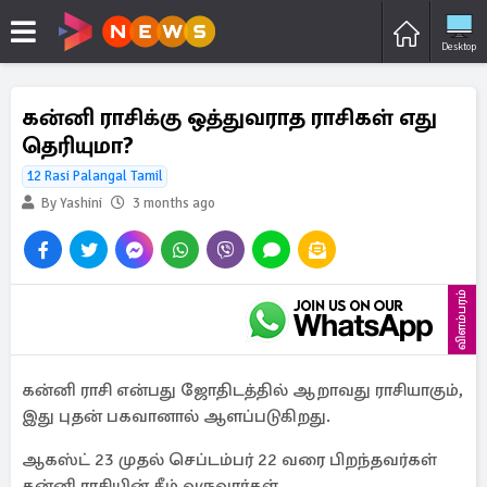
Desktop
கன்னி ராசிக்கு ஒத்துவராத ராசிகள் எது
தெரியுமா?
12 Rasi Palangal Tamil
By Yashini
3 months ago
விளம்பரம்
கன்னி ராசி என்பது ஜோதிடத்தில் ஆறாவது ராசியாகும்,
இது புதன் பகவானால் ஆளப்படுகிறது.
ஆகஸ்ட் 23 முதல் செப்டம்பர் 22 வரை பிறந்தவர்கள்
கன்னி ராசியின் கீழ் வருவார்கள்.