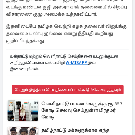
வடக்கு மண்டல ஐஜி அஸ்ரா கர்க் தலைமையில் சிறப்பு
விசாரணை குழு அமைக்க உத்தரவிட்டார்.
இதனிடையே தமிழக வெற்றி கழக தலைவர் விஜய்க்கு
தலைமை பண்பு இல்லை என்று நீதிபதி கூறியது
குறிப்பிடத்தக்கது.
உள்நாட்டு மற்றும் வெளிநாட்டு செய்திகளை உடனுக்குடன்
அறிந்துக்கொள்ள லங்காசிறி
WHATSAPP
இல்
இணையுங்கள்.
மேலும் இந்தியா செய்திகளைப் படிக்க இங்கே அழுத்தவும்
வெளிநாட்டு பயணங்களுக்கு ரூ.557
கோடி செலவு செய்துள்ள பிரதமர்
மோடி
தமிழ்நாட்டு மக்களுக்காக எந்த