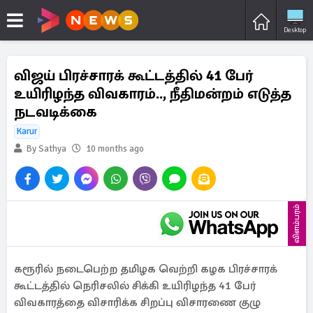
Desktop
விஜய் பிரச்சாரக் கூட்டத்தில் 41 பேர்
உயிரிழந்த விவகாரம்.., நீதிமன்றம் எடுத்த
நடவடிக்கை
Karur
By Sathya
10 months ago
விளம்பரம்
கரூரில் நடைபெற்ற தமிழக வெற்றி கழக பிரச்சாரக்
கூட்டத்தில் நெரிசலில் சிக்கி உயிரிழந்த 41 பேர்
விவகாரத்தை விசாரிக்க சிறப்பு விசாரணை குழு