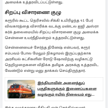
அமைக்க உத்தரவிடப்பட்டுள்ளது.
சிறப்பு விசாரணை குழு
கரூரில் கூட்ட நெரிசலில் சிக்கி உயிரிழந்த 41 பேர்
விவகாரத்தை விசாரிக்க வடக்கு மண்டல ஐஜி அஸ்ரா
கர்க் தலைமையில் சிறப்பு விசாரணை குழு அமைக்க
சென்னை உயர்நீதிமன்றம் உத்தரவிட்டுள்ளது.
சென்னையைச் சேர்ந்த தினேஷ் என்பவர், கரூர்
சம்பவம் போல மேலும் நிகழாமல் இருப்பதற்காக
அரசியல் கட்சிகளின் ரோடு ஷோவிற்கு வழிகாட்டு
நெறிமுறைகளை விதிக்க தமிழக அரசுக்கு உத்தரவிட
வேண்டும் என்று மனு தாக்கல் செய்திருந்தார்.
இந்தியாவின் அனைத்துப்
பகுதிகளுக்கும் இணைப்புகளை
வழங்கும் ரயில் நிலையம் எது
தெரியுமா?
இந்த வழக்கானது நீதிபதி என்.செந்தில்குமார்