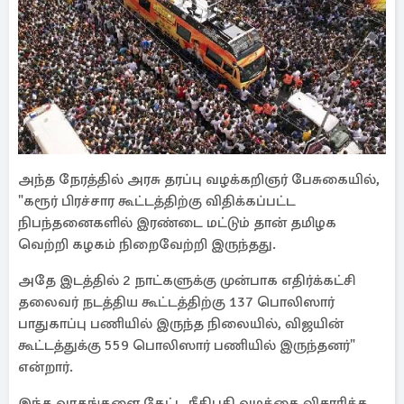
அந்த நேரத்தில் அரசு தரப்பு வழக்கறிஞர் பேசுகையில்,
"கரூர் பிரச்சார கூட்டத்திற்கு விதிக்கப்பட்ட
நிபந்தனைகளில் இரண்டை மட்டும் தான் தமிழக
வெற்றி கழகம் நிறைவேற்றி இருந்தது.
அதே இடத்தில் 2 நாட்களுக்கு முன்பாக எதிர்க்கட்சி
தலைவர் நடத்திய கூட்டத்திற்கு 137 பொலிஸார்
பாதுகாப்பு பணியில் இருந்த நிலையில், விஜயின்
கூட்டத்துக்கு 559 பொலிஸார் பணியில் இருந்தனர்"
என்றார்.
இந்த வாதங்களை கேட்ட நீதிபதி வழக்கை விசாரிக்க