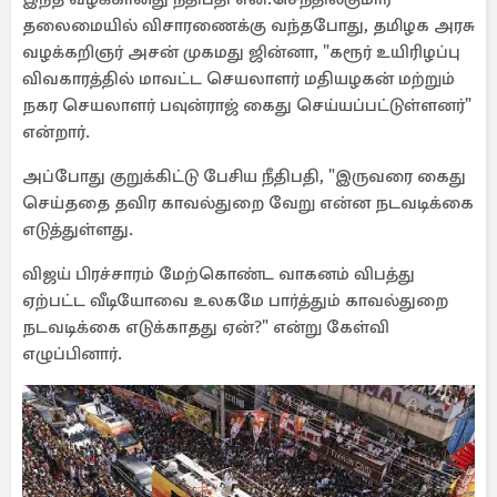
தலைமையில் விசாரணைக்கு வந்தபோது, தமிழக அரசு
வழக்கறிஞர் அசன் முகமது ஜின்னா, "கரூர் உயிரிழப்பு
விவகாரத்தில் மாவட்ட செயலாளர் மதியழகன் மற்றும்
நகர செயலாளர் பவுன்ராஜ் கைது செய்யப்பட்டுள்ளனர்"
என்றார்.
அப்போது குறுக்கிட்டு பேசிய நீதிபதி, "இருவரை கைது
செய்ததை தவிர காவல்துறை வேறு என்ன நடவடிக்கை
எடுத்துள்ளது.
விஜய் பிரச்சாரம் மேற்கொண்ட வாகனம் விபத்து
ஏற்பட்ட வீடியோவை உலகமே பார்த்தும் காவல்துறை
நடவடிக்கை எடுக்காதது ஏன்?" என்று கேள்வி
எழுப்பினார்.