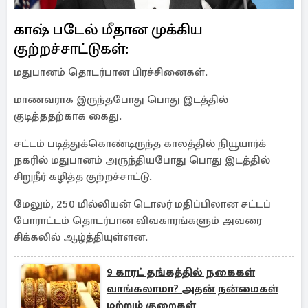
காஷ் படேல் மீதான முக்கிய
குற்றச்சாட்டுகள்:
மதுபானம் தொடர்பான பிரச்சினைகள்.
மாணவராக இருந்தபோது பொது இடத்தில்
குடித்ததற்காக கைது.
சட்டம் படித்துக்கொண்டிருந்த காலத்தில் நியூயார்க்
நகரில் மதுபானம் அருந்தியபோது பொது இடத்தில்
சிறுநீர் கழித்த குற்றச்சாட்டு.
மேலும், 250 மில்லியன் டொலர் மதிப்பிலான சட்டப்
போராட்டம் தொடர்பான விவகாரங்களும் அவரை
சிக்கலில் ஆழ்த்தியுள்ளன.
9 காரட் தங்கத்தில் நகைகள்
வாங்கலாமா? அதன் நன்மைகள்
மற்றும் குறைகள்