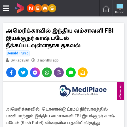
Desktop
அமெரிக்காவில் இந்திய வம்சாவளி FBI
இயக்குநர் காஷ் படேல்
நீக்கப்படவுள்ளதாக தகவல்
Donald Trump
By Ragavan
3 months ago
விளம்பரம்
அமெரிக்காவில், டொனால்டு ட்ரம்ப் நிர்வாகத்தில்
பணியாற்றும் இந்திய வம்சாவளி FBI இயக்குநர் காஷ்
படேல் (Kash Patel) விரைவில் பதவியிலிருந்து