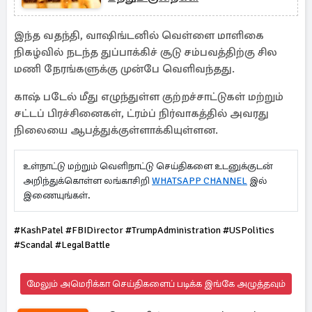
இந்த வதந்தி, வாஷிங்டனில் வெள்ளை மாளிகை
நிகழ்வில் நடந்த துப்பாக்கிச் சூடு சம்பவத்திற்கு சில
மணி நேரங்களுக்கு முன்பே வெளிவந்தது.
காஷ் படேல் மீது எழுந்துள்ள குற்றச்சாட்டுகள் மற்றும்
சட்டப் பிரச்சினைகள், ட்ரம்ப் நிர்வாகத்தில் அவரது
நிலையை ஆபத்துக்குள்ளாக்கியுள்ளன.
உள்நாட்டு மற்றும் வெளிநாட்டு செய்திகளை உடனுக்குடன்
அறிந்துக்கொள்ள லங்காசிறி
WHATSAPP CHANNEL
இல்
இணையுங்கள்.
#KashPatel #FBIDirector #TrumpAdministration #USPolitics
#Scandal #LegalBattle
மேலும் அமெரிக்கா செய்திகளைப் படிக்க இங்கே அழுத்தவும்