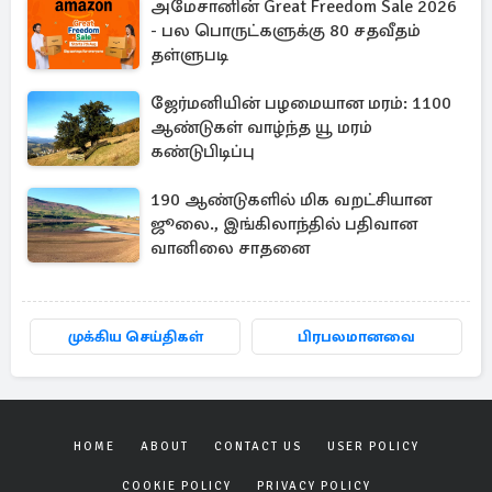
அமேசானின் Great Freedom Sale 2026
- பல பொருட்களுக்கு 80 சதவீதம்
தள்ளுபடி
ஜேர்மனியின் பழமையான மரம்: 1100
ஆண்டுகள் வாழ்ந்த யூ மரம்
கண்டுபிடிப்பு
190 ஆண்டுகளில் மிக வறட்சியான
ஜூலை., இங்கிலாந்தில் பதிவான
வானிலை சாதனை
முக்கிய செய்திகள்
பிரபலமானவை
HOME
ABOUT
CONTACT US
USER POLICY
COOKIE POLICY
PRIVACY POLICY