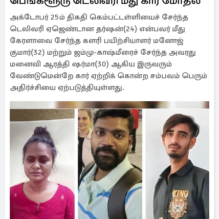
பெங்களூரு டெலிவரி மீது கார் மோதல்
அக்டோபர் 25ம் திகதி கெம்பட்டள்ளியைச் சேர்ந்த
டெலிவரி ஏஜெண்டான தர்ஷன்(24) என்பவர் மீது
கேரளாவை சேர்ந்த களரி பயிற்சியாளர் மனோஜ்
குமார்(32) மற்றும் ஜம்மு-காஷ்மீரைச் சேர்ந்த அவரது
மனைவி ஆரத்தி ஷர்மா(30) ஆகிய இருவரும்
வேண்டுமென்றே கார் ஏற்றிக் கொன்ற சம்பவம் பெரும்
அதிர்ச்சியை ஏற்படுத்தியுள்ளது.