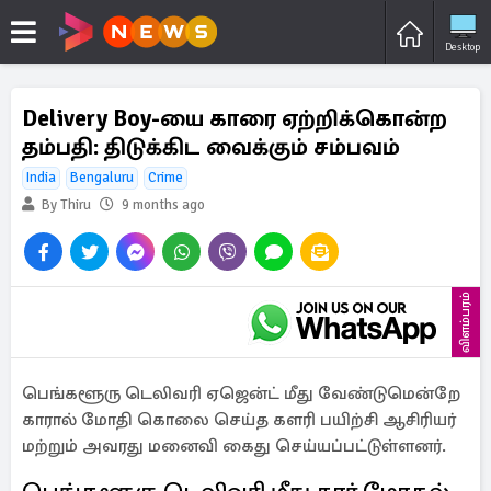
Desktop
Delivery Boy-யை காரை ஏற்றிக்கொன்ற
தம்பதி: திடுக்கிட வைக்கும் சம்பவம்
India
Bengaluru
Crime
By Thiru
9 months ago
விளம்பரம்
பெங்களூரு டெலிவரி ஏஜென்ட் மீது வேண்டுமென்றே
காரால் மோதி கொலை செய்த களரி பயிற்சி ஆசிரியர்
மற்றும் அவரது மனைவி கைது செய்யப்பட்டுள்ளனர்.