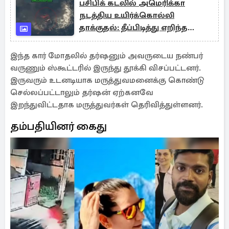
பசிபிக் கடலில் அமெரிக்கா
நடத்திய உயிர்க்கொல்லி
தாக்குதல்: தீப்பிடித்து எறிந்த
போதைப்பொருள் கடத்தல் கப்பல்
இந்த கார் மோதலில் தர்ஷனும் அவருடைய நண்பர்
வருணும் ஸ்கூட்டரில் இருந்து தூக்கி விசப்பட்டனர்.
இருவரும் உடனடியாக மருத்துவமனைக்கு கொண்டு
செல்லப்பட்டாலும் தர்ஷன் ஏற்கனவே
இறந்துவிட்டதாக மருத்துவர்கள் தெரிவித்துள்ளனர்.
தம்பதியினர் கைது