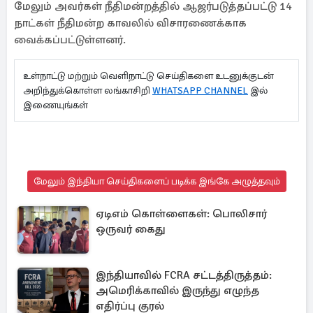
மேலும் அவர்கள் நீதிமன்றத்தில் ஆஜர்படுத்தப்பட்டு 14
நாட்கள் நீதிமன்ற காவலில் விசாரணைக்காக
வைக்கப்பட்டுள்ளனர்.
உள்நாட்டு மற்றும் வெளிநாட்டு செய்திகளை உடனுக்குடன்
அறிந்துக்கொள்ள லங்காசிறி
WHATSAPP CHANNEL
இல்
இணையுங்கள்
மேலும் இந்தியா செய்திகளைப் படிக்க இங்கே அழுத்தவும்
ஏடிஎம் கொள்ளைகள்: பொலிசார்
ஒருவர் கைது
இந்தியாவில் FCRA சட்டத்திருத்தம்:
அமெரிக்காவில் இருந்து எழுந்த
எதிர்ப்பு குரல்