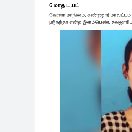
6 மாத டயட்
கேரளா மாநிலம், கண்ணூர் மாவட்டம் 
ஸ்ரீநந்தா என்ற இளம்பெண், கல்லூரியி