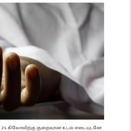
ர் 24 கிலோவிற்கு குறைவான உடல் எடையுடனே