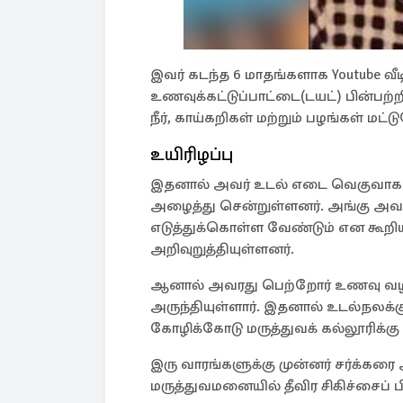
இவர் கடந்த 6 மாதங்களாக Youtube வீட
உணவுக்கட்டுப்பாட்டை(டயட்) பின்பற்றி
நீர், காய்கறிகள் மற்றும் பழங்கள் மட்
உயிரிழப்பு
இதனால் அவர் உடல் எடை வெகுவாக க
அழைத்து சென்றுள்ளனர். அங்கு அவ
எடுத்துக்கொள்ள வேண்டும் என கூ
அறிவுறுத்தியுள்ளனர்.
ஆனால் அவரது பெற்றோர் உணவு வழங்
அருந்தியுள்ளார். இதனால் உடல்நலக்கு
கோழிக்கோடு மருத்துவக் கல்லூரிக்கு
இரு வாரங்களுக்கு முன்னர் சர்க்க
மருத்துவமனையில் தீவிர சிகிச்சைப் பி