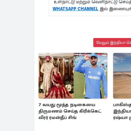
உள்நாட்டு மற்றும் வெளிநாட்டு செ
WHATSAPP CHANNEL
இல் இணையுங்
மேலும் இந்தியா செ
7 வயது மூத்த நடிகையை
பாகிஸ்
திருமணம் செய்த கிரிக்கெட்
இந்தியா
வீரர் ரமன்தீப் சிங்
ரஷ்யா 