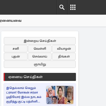
ஏனையவை
இன்றைய செய்திகள்
சனி
வெள்ளி
வியாழன்
புதன்
செவ்வாய்
திங்கள்
ஞாயிறு
ஏனைய செய்திகள்
இதெல்லாம் வெறும்
ட்ராமா! மோகன் சர்மா
முதியோர் இல்ல நாடகம்
குறித்து குட்டி பத்மினி