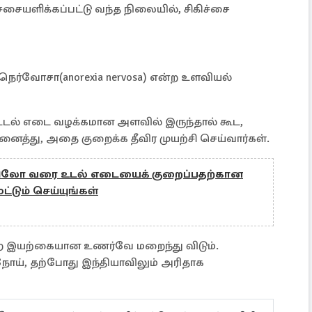
ிச்சையளிக்கப்பட்டு வந்த நிலையில், சிகிச்சை
்வோசா(anorexia nervosa) என்ற உளவியல்
 உடல் எடை வழக்கமான அளவில் இருந்தால் கூட,
ைத்து, அதை குறைக்க தீவிர முயற்சி செய்வார்கள்.
 கிலோ வரை உடல் எடையைக் குறைப்பதற்கான
ட்டும் செய்யுங்கள்
என்ற இயற்கையான உணர்வே மறைந்து விடும்.
 நோய், தற்போது இந்தியாவிலும் அரிதாக