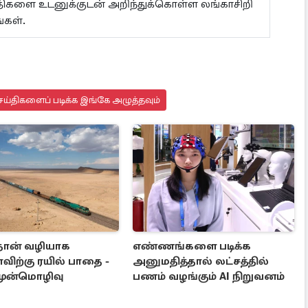
ய்திகளை உடனுக்குடன் அறிந்துக்கொள்ள லங்காசிறி
கள்.
ய்திகளைப் படிக்க இங்கே அழுத்தவும்
தான் வழியாக
எண்ணங்களை படிக்க
விற்கு ரயில் பாதை -
அனுமதித்தால் லட்சத்தில்
முன்மொழிவு
பணம் வழங்கும் AI நிறுவனம்