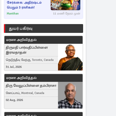
சேர்க்கை: அதிர்ஷ்டம்
பெறும் 3 ராசிகள்!
Manithan
11 மணி நேரம் முன்
துயர் பகிர்வு
மரண அறிவித்தல்
திருமதி பார்வதிப்பிள்ளை
இராமநாதன்
நெடுந்தீவு மேற்கு, Toronto, Canada
31 Jul, 2026
மரண அறிவித்தல்
திரு வேலுப்பிள்ளை தம்பிராசா
கோப்பாய், Montreal, Canada
02 Aug, 2026
மரண அறிவித்தல்