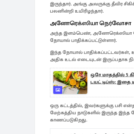
இருந்தார். அங்கு அவருக்கு தீவிர சிக
பலனின்றி உயிரிழந்தார்.
அனோரெக்ஸியா நெர்வோசா
அந்த இளம்பெண், அனோரெக்ஸியா நெர
நோயால் பாதிக்கப்பட்டுள்ளார்.
இந்த நோயால் பாதிக்கப்பட்டவர்கள்,
அதிக உடல் எடையுடன் இருப்பதாக நின
ஒரே மாதத்தில் 5
டயட் டிப்ஸ்: இதை ம
ஒரு கட்டத்தில், இவர்களுக்கு பசி 
மேற்கத்திய நாடுகளில் இருந்த இந்த
காணப்படுகிறது.