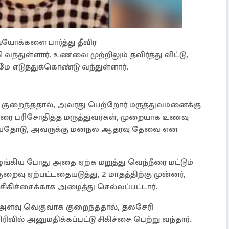
ியோக்களை பார்த்து தீவிர
 வந்துள்ளார். உணவை முற்றிலும் தவிர்த்து விட்டு,
டுமே எடுத்துக்கொண்டு வந்துள்ளார்.
ுறைந்ததால், அவரது பெற்றோர் மருத்துவமனைக்கு
ரை பரிசோதித்த மருத்துவர்கள், முறையாக உணவு
றியதோடு, அவருக்கு மனநல ஆதரவு தேவை என
கிய போது அதை ஏற்க மறுத்து வெந்நீரை மட்டும்
றைவு ஏற்பட்டதையடுத்து, 2 மாதத்திற்கு முன்னர்,
 சிகிச்சைக்காக அழைத்து செல்லப்பட்டார்.
ரை அளவு வெகுவாக குறைந்ததால், தலசேரி
ரிவில் அனுமதிக்கப்பட்டு சிகிச்சை பெற்று வந்தார்.