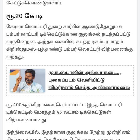
கேட்டுக்கொண்டுள்ளார்.
ரூ.20 கோடி
கேரளா லொட்டரி துறை சார்பில் ஆண்டுதோறும் 6
பம்பர் லாட்டரி டிக்கெட்டுக்கான குலுக்கல் நடத்தப்பட்டு
வருகின்றன. அந்தவகையில், கடந்த டிசம்பர் மாதம்
கிறிஸ்துமஸ்-புத்தாண்டு பம்பர் லொட்டரி விற்பனைக்கு
வந்தது.
மு.க.ஸ்டாலின் அல்வா கடை..,
புகைப்படம் வெளியிட்டு
விமர்சனம் செய்த அண்ணாமலை
ரூ.400க்கு விற்பனை செய்யப்பட்ட இந்த லொட்டரி
டிக்கெட்டில் மொத்தம் 45 லட்சம் டிக்கெட்டுகள்
விற்பனையானது.
இந்நிலையில், இதற்கான குலுக்கல் நேற்று முன்தினம்
திருவனந்தபுரத்தில் கேரள நிதித்துறை அமைச்சர்