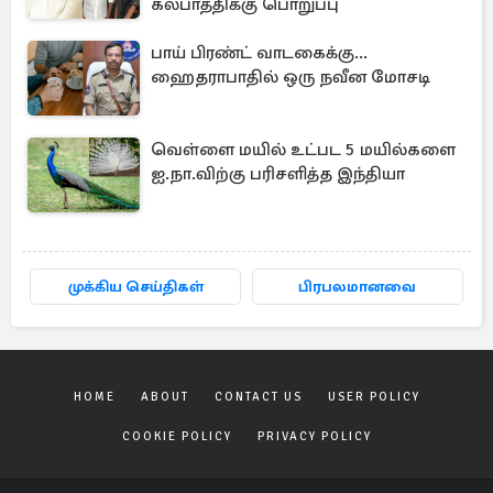
கல்பாத்திக்கு பொறுப்பு
பாய் பிரண்ட் வாடகைக்கு...
ஹைதராபாதில் ஒரு நவீன மோசடி
வெள்ளை மயில் உட்பட 5 மயில்களை
ஐ.நா.விற்கு பரிசளித்த இந்தியா
முக்கிய செய்திகள்
பிரபலமானவை
HOME
ABOUT
CONTACT US
USER POLICY
COOKIE POLICY
PRIVACY POLICY