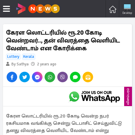
Desktop
கேரள லொட்டரியில் ரூ.20 கோடி
வென்றவர்.., தன் விவரத்தை வெளியிட
வேண்டாம் என கோரிக்கை
Lottery
Kerala
By Sathya
2 years ago
விளம்பரம்
கேரள லொட்டரியில் ரூ.20 கோடி வென்ற நபர்
ரகசியமாக வங்கிக்கு சென்று டெபாசிட் செய்துவிட்டு
தனது விவரத்தை வெளியிட வேண்டாம் என்று