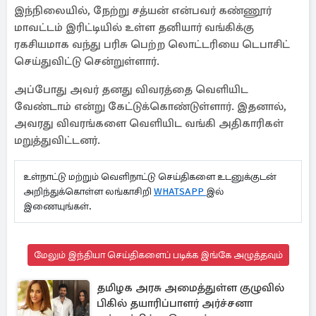
இந்நிலையில், நேற்று சத்யன் என்பவர் கண்ணூர்
மாவட்டம் இரிட்டியில் உள்ள தனியார் வங்கிக்கு
ரகசியமாக வந்து பரிசு பெற்ற லொட்டரியை டெபாசிட்
செய்துவிட்டு சென்றுள்ளார்.
அப்போது அவர் தனது விவரத்தை வெளியிட
வேண்டாம் என்று கேட்டுக்கொண்டுள்ளார். இதனால்,
அவரது விவரங்களை வெளியிட வங்கி அதிகாரிகள்
மறுத்துவிட்டனர்.
உள்நாட்டு மற்றும் வெளிநாட்டு செய்திகளை உடனுக்குடன்
அறிந்துக்கொள்ள லங்காசிறி
WHATSAPP
இல்
இணையுங்கள்.
மேலும் இந்தியா செய்திகளைப் படிக்க இங்கே அழுத்தவும்
தமிழக அரசு அமைத்துள்ள குழுவில்
பிகில் தயாரிப்பாளர் அர்ச்சனா