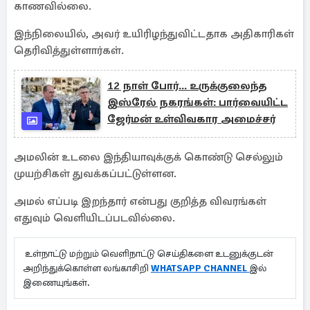
காணவில்லை.
இந்நிலையில், அவர் உயிரிழந்துவிட்டதாக அதிகாரிகள்
தெரிவித்துள்ளார்கள்.
12 நாள் போர்... உருக்குலைந்த
இஸ்ரேல் நகரங்கள்: பார்வையிட்ட
ஜேர்மன் உள்விவகார அமைச்சர்
அமலின் உடலை இந்தியாவுக்குக் கொண்டு செல்லும்
முயற்சிகள் துவக்கப்பட்டுள்ளன.
அமல் எப்படி இறந்தார் என்பது குறித்த விவரங்கள்
எதுவும் வெளியிடப்படவில்லை.
உள்நாட்டு மற்றும் வெளிநாட்டு செய்திகளை உடனுக்குடன்
அறிந்துக்கொள்ள லங்காசிறி
WHATSAPP CHANNEL
இல்
இணையுங்கள்.