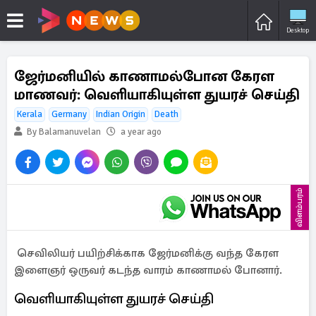
Desktop
ஜேர்மனியில் காணாமல்போன கேரள
மாணவர்: வெளியாகியுள்ள துயரச் செய்தி
Kerala
Germany
Indian Origin
Death
By Balamanuvelan
a year ago
விளம்பரம்
செவிலியர் பயிற்சிக்காக ஜேர்மனிக்கு வந்த கேரள
இளைஞர் ஒருவர் கடந்த வாரம் காணாமல் போனார்.
வெளியாகியுள்ள துயரச் செய்தி