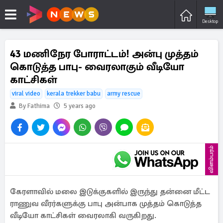
Desktop
43 மணிநேர போராட்டம்! அன்பு முத்தம்
கொடுத்த பாபு- வைரலாகும் வீடியோ
காட்சிகள்
viral video
kerala trekker babu
army rescue
By Fathima
5 years ago
விளம்பரம்
கேரளாவில் மலை இடுக்குகளில் இருந்து தன்னை மீட்ட
ராணுவ வீரர்களுக்கு பாபு அன்பாக முத்தம் கொடுத்த
வீடியோ காட்சிகள் வைரலாகி வருகிறது.