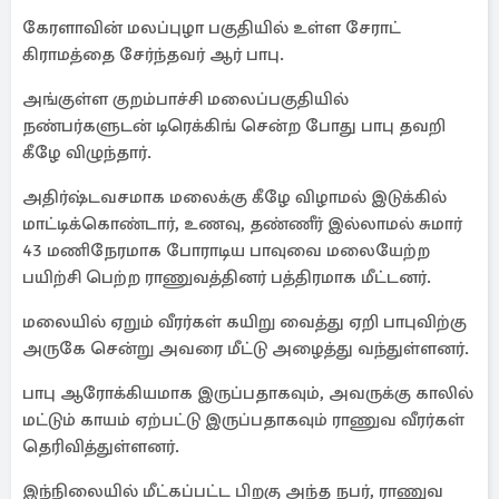
கேரளாவின் மலப்புழா பகுதியில் உள்ள சேராட்
கிராமத்தை சேர்ந்தவர் ஆர் பாபு.
அங்குள்ள குறம்பாச்சி மலைப்பகுதியில்
நண்பர்களுடன் டிரெக்கிங் சென்ற போது பாபு தவறி
கீழே விழுந்தார்.
அதிர்ஷ்டவசமாக மலைக்கு கீழே விழாமல் இடுக்கில்
மாட்டிக்கொண்டார், உணவு, தண்ணீர் இல்லாமல் சுமார்
43 மணிநேரமாக போராடிய பாவுவை மலையேற்ற
பயிற்சி பெற்ற ராணுவத்தினர் பத்திரமாக மீட்டனர்.
மலையில் ஏறும் வீரர்கள் கயிறு வைத்து ஏறி பாபுவிற்கு
அருகே சென்று அவரை மீட்டு அழைத்து வந்துள்ளனர்.
பாபு ஆரோக்கியமாக இருப்பதாகவும், அவருக்கு காலில்
மட்டும் காயம் ஏற்பட்டு இருப்பதாகவும் ராணுவ வீரர்கள்
தெரிவித்துள்ளனர்.
இந்நிலையில் மீட்கப்பட்ட பிறகு அந்த நபர், ராணுவ