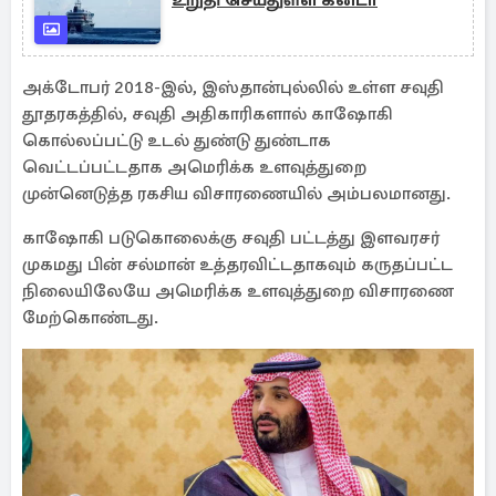
உறுதி செய்துள்ள கனடா
அக்டோபர் 2018-இல், இஸ்தான்புல்லில் உள்ள சவுதி
தூதரகத்தில், சவுதி அதிகாரிகளால் காஷோகி
கொல்லப்பட்டு உடல் துண்டு துண்டாக
வெட்டப்பட்டதாக அமெரிக்க உளவுத்துறை
முன்னெடுத்த ரகசிய விசாரணையில் அம்பலமானது.
காஷோகி படுகொலைக்கு சவுதி பட்டத்து இளவரசர்
முகமது பின் சல்மான் உத்தரவிட்டதாகவும் கருதப்பட்ட
நிலையிலேயே அமெரிக்க உளவுத்துறை விசாரணை
மேற்கொண்டது.