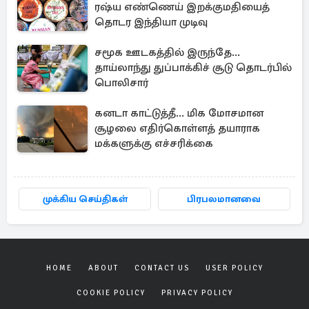
ரஷ்ய எண்ணெய் இறக்குமதியைத்
தொடர இந்தியா முடிவு
சமூக ஊடகத்தில் இருந்தே...
தாய்லாந்து துப்பாக்கிச் சூடு தொடர்பில்
பொலிசார்
கனடா காட்டுத்தீ... மிக மோசமான
சூழலை எதிர்கொள்ளத் தயாராக
மக்களுக்கு எச்சரிக்கை
முக்கிய செய்திகள்
பிரபலமானவை
HOME
ABOUT
CONTACT US
USER POLICY
COOKIE POLICY
PRIVACY POLICY