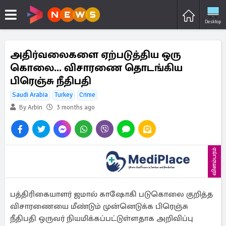
Desktop
அதிர்வலைகளை ஏற்படுத்திய ஒரு
கொலை... விசாரணை தொடங்கிய
பிரெஞ்சு நீதிபதி
Saudi Arabia
Turkey
Crime
By Arbin
3 months ago
விளம்பரம்
பத்திரிகையாளர் ஜமால் காஷோகி படுகொலை குறித்த
விசாரணையை மீண்டும் முன்னெடுக்க பிரெஞ்சு
நீதிபதி ஒருவர் நியமிக்கப்பட்டுள்ளதாக அறிவிப்பு