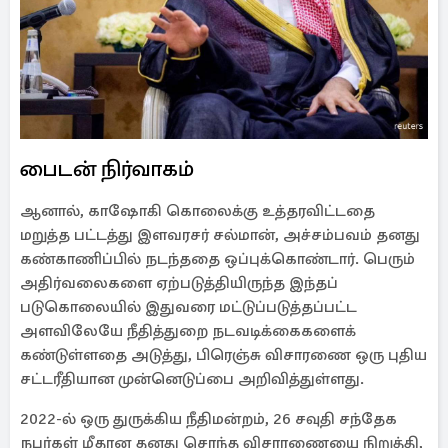
பைடன் நிர்வாகம்
ஆனால், காஷோகி கொலைக்கு உத்தரவிட்டதை
மறுத்த பட்டத்து இளவரசர் சல்மான், அச்சம்பவம் தனது
கண்காணிப்பில் நடந்ததை ஒப்புக்கொண்டார். பெரும்
அதிர்வலைகளை ஏற்படுத்தியிருந்த இந்தப்
படுகொலையில் இதுவரை மட்டுப்படுத்தப்பட்ட
அளவிலேயே நீதித்துறை நடவடிக்கைகளைக்
கண்டுள்ளதை அடுத்து, பிரெஞ்சு விசாரணை ஒரு புதிய
சட்டரீதியான முன்னெடுப்பை அறிவித்துள்ளது.
2022-ல் ஒரு துருக்கிய நீதிமன்றம், 26 சவுதி சந்தேக
நபர்கள் மீதான தனது சொந்த விசாரணையை நிறுத்தி,