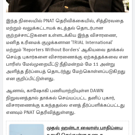
இந்த நிலையில் PNAT தெரிவிக்கையில், சித்திரவதை
மற்றும் வலுக்கட்டாயக் கடத்தல் தொடர்பான
குற்றச்சாட்டுகளை உள்ளடக்கிய இந்த விசாரணை,
மனித உரிமைக் குழுக்களான 'TRIAL International'
மற்றும் 'Reporters Without Borders' ஆகியவை தாக்கல்
செய்த புகார்களை விசாரணைக்கு ஏற்கத்தக்கவை என
பாரிஸ் மேல்முறையீட்டு நீதிமன்றம் மே 11 அன்று
அளித்த தீர்ப்பைத் தொடர்ந்து மேற்கொள்ளப்படுகிறது
என குறிப்பிட்டுள்ளது.
ஆனால், காஷோகி பணியாற்றியுள்ள DAWN
நிறுவனத்தால் தாக்கல் செய்யப்பட்ட தனிப் புகார்,
விசாரணைக்கு உகந்ததல்ல எனத் தீர்ப்பளிக்கப்பட்டது
எனவும் PNAT தெரிவித்துள்ளது.
முதல் ஹன்டா வைரஸ் பாதிப்பை