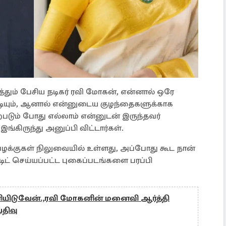
தும் பேசிய நடிகர் ரவி மோகன், என்னால் ஒரே
முடியும், ஆனால் என்னுடைய குழந்தைகளுக்காக
்படும் போது எல்லாம் என்னுடன் இருந்தவர்
ிருந்து அனுப்பி விட்டார்கள்.
ழக்குகள் நிலுவையில் உள்ளது, அப்போது கூட நான்
எடிட் செய்யப்பட்ட புகைப்படங்களை பரப்பி
டுவேன்.,ரவி மோகனின் மனைவி ஆர்த்தி
திவு