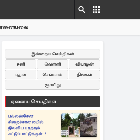
ஏனையவை
இன்றைய செய்திகள்
சனி
வெள்ளி
வியாழன்
புதன்
செவ்வாய்
திங்கள்
ஞாயிறு
ஏனைய செய்திகள்
பல்லன்சேன
சிறைச்சாலையில்
நிலவிய பதற்றம்
கட்டுப்பாட்டுக்குள்..!