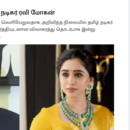
 நடிகர் ரவி மோகன்
ெளியேறுவதாக அறிவித்த நிலையில் தமிழ் நடிகர்
்தியுடனான விவாகரத்து தொடர்பாக இன்று
.