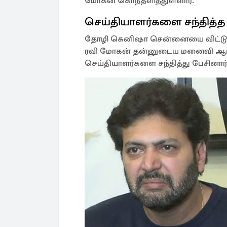
மோகன் கொந்தளித்துள்ளார்.
செய்தியாளர்களை சந்தித்த
தோழி கெனிஷா சென்னையை விட்டு வ
ரவி மோகன் தன்னுடைய மனைவி ஆர்த
செய்தியாளர்களை சந்தித்து பேசினார்