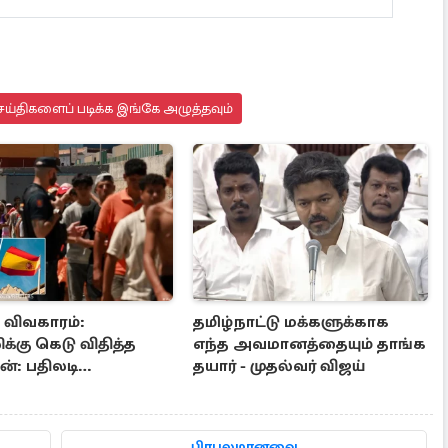
ய்திகளைப் படிக்க இங்கே அழுத்தவும்
ா விவகாரம்:
தமிழ்நாட்டு மக்களுக்காக
க்கு கெடு விதித்த
எந்த அவமானத்தையும் தாங்க
்: பதிலடி
தயார் - முதல்வர் விஜய்
்கை உறுதி
பிரபலமானவை