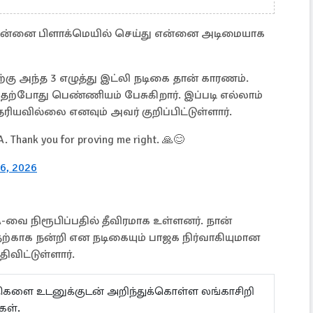
ும் என்னை பிளாக்மெயில் செய்து என்னை அடிமையாக
ற்கு அந்த 3 எழுத்து இட்லி நடிகை தான் காரணம்.
 தற்போது பெண்ணியம் பேசுகிறார். இப்படி எல்லாம்
தெரியவில்லை எனவும் அவர் குறிப்பிட்டுள்ளார்.
A. Thank you for proving me right. 🙏😊
6, 2026
வை நிரூபிப்பதில் தீவிரமாக உள்ளனர். நான்
ற்காக நன்றி என நடிகையும் பாஜக நிர்வாகியுமான
திவிட்டுள்ளார்.
ய்திகளை உடனுக்குடன் அறிந்துக்கொள்ள லங்காசிறி
கள்.