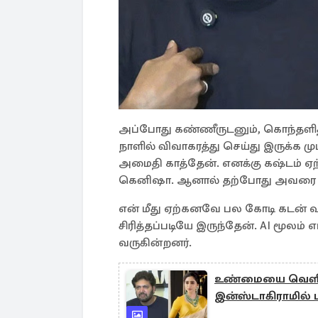
அப்போது கண்ணீருடனும், கொந்தளித்
நாளில் விவாகரத்து செய்து இருக்க 
அமைதி காத்தேன். எனக்கு கஷ்டம் ஏற
கெனிஷா. ஆனால் தற்போது அவரை இங்க
என் மீது ஏற்கனவே பல கோடி கடன் வ
சிரித்தப்படியே இருந்தேன். AI மூலம் 
வருகின்றனர்.
உண்மையை வெளியி
இன்ஸ்டாகிராமில் ப