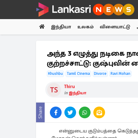
இந்தியா
உலகம்
விளையாட்டு
அந்த 3 எழுத்து நடிகை ந
குற்றச்சாட்டு: குஷ்புவின் 
Khushbu
Tamil Cinema
Divorce
Ravi Mohan
Thiru
in
இந்தியா
Share
என்னுடைய குடும்பத்தை கெடுத்தது