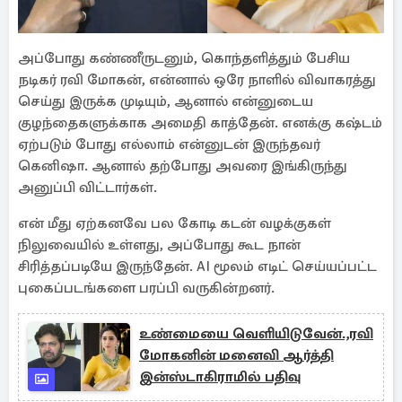
அப்போது கண்ணீருடனும், கொந்தளித்தும் பேசிய
நடிகர் ரவி மோகன், என்னால் ஒரே நாளில் விவாகரத்து
செய்து இருக்க முடியும், ஆனால் என்னுடைய
குழந்தைகளுக்காக அமைதி காத்தேன். எனக்கு கஷ்டம்
ஏற்படும் போது எல்லாம் என்னுடன் இருந்தவர்
கெனிஷா. ஆனால் தற்போது அவரை இங்கிருந்து
அனுப்பி விட்டார்கள்.
என் மீது ஏற்கனவே பல கோடி கடன் வழக்குகள்
நிலுவையில் உள்ளது, அப்போது கூட நான்
சிரித்தப்படியே இருந்தேன். AI மூலம் எடிட் செய்யப்பட்ட
புகைப்படங்களை பரப்பி வருகின்றனர்.
உண்மையை வெளியிடுவேன்.,ரவி
மோகனின் மனைவி ஆர்த்தி
இன்ஸ்டாகிராமில் பதிவு