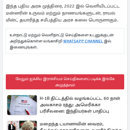
இந்த புதிய அரசு முத்திரை, 2022 இல் வெளியிடப்பட்ட
மன்னரின் உருவம் மற்றும் நாணயங்களுடன், ராயல்
மின்ட் தயாரித்த சமீபத்திய அரச கலை பொருளாகும்.
உள்நாட்டு மற்றும் வெளிநாட்டு செய்திகளை உடனுக்குடன்
அறிந்துக்கொள்ள லங்காசிறி
WHATSAPP CHANNEL
இல்
இணையுங்கள்.
மேலும் ஐக்கிய இராச்சியம் செய்திகளைப் படிக்க இங்கே
அழுத்தவும்
H-1B திட்டத்தில் வழங்கப்பட்ட 60 நாள்
அவகாசம் ரத்து: அமெரிக்கா
பரிசீலனை: இந்தியர்கள் பாதிப்பு
மறைந்த டயானாவின் வைரம்,