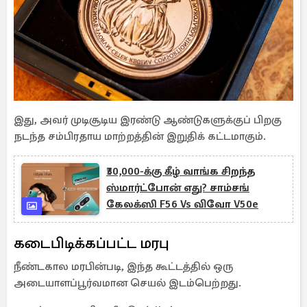
இது, அவர் முடிசூடிய இரண்டு ஆண்டுகளுக்குப் பிறகு
நடந்த சம்பிரதாய மாற்றத்தின் இறுதிக் கட்டமாகும்.
₹30,000-க்கு கீழ் வாங்க சிறந்த
ஸ்மார்ட்போன் எது? சாம்சங்
கேலக்ஸி F56 Vs விவோ V50e
கடைபிடிக்கப்பட்ட மரபு
நீண்டகால மரபின்படி, இந்த கூட்டத்தில் ஒரு
அடையாளப்பூர்வமான செயல் இடம்பெற்றது.