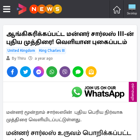
Desktop
ஆங்கிகரிக்கப்பட்ட மன்னர் சார்லஸ் III-ன்
புதிய முத்திரை! வெளியான புகைப்படம்
United Kingdom
King Charles III
By Thiru
a year ago
விளம்பரம்
மன்னர் மூன்றாம் சார்லஸின் புதிய பெரிய நிர்வாக
முத்திரை வெளியிடப்பட்டுள்ளது.
மன்னர் சார்லஸ் உருவம் பொறிக்கப்பட்ட