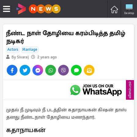
Desktop
நீண்ட நாள் தோழியை கரம்பிடித்த தமிழ்
நடிகர்
Actors
Marriage
By Sivaraj
2 years ago
விளம்பரம்
முதல் நீ முடிவும் நீ படத்தின் கதாநாயகன் கிஷன் தாஸ்
தனது நீண்டநாள் தோழியை மணந்தார்.
கதாநாயகன்