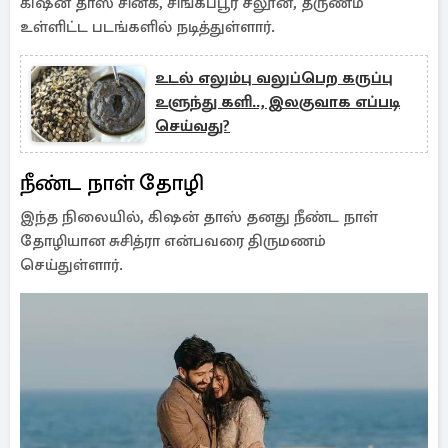
கிஷன் தாஸ் சின்க், சிங்கப்பூர் சலூன், தருணம்
உள்ளிட்ட படங்களில் நடித்துள்ளார்.
உடல் எலும்பு வலுப்பெற கருப்பு
உளுந்து களி.., இலகுவாக எப்படி
செய்வது?
நீண்ட நாள் தோழி
இந்த நிலையில், கிஷன் தாஸ் தனது நீண்ட நாள்
தோழியான சுசித்ரா என்பவரை திருமணம்
செய்துள்ளார்.