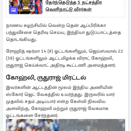
தேர்ந்தெடுத்த 5 நட்சத்திர
வெளிநாட்டு வீரர்கள்
நாணய சுழற்சியில் வென்ற தென் ஆப்பிரிக்கா
பந்துவீச்சை தெரிவு செய்ய, இந்தியா துடுப்பாட்டத்தை
தொடங்கியது.
ரோஹித் ஷர்மா 14 (8) ஓட்டங்களிலும், ஜெய்ஸ்வால் 22
(38) ஓட்டங்களிலும் ஆட்டமிழக்க விராட் கோஹ்லி,
ருதுராஜ் கெய்க்வாட் அதிரடி கூட்டணி அமைத்தனர்.
கோஹ்லி, ருதுராஜ் மிரட்டல்
இவர்களின் ஆட்டத்தின் மூலம் இந்திய அணியின்
ஸ்கோர் ஜெட் வேகத்தில் உயர்ந்தது. இருவரில் யார்
முதலில் சதம் அடிப்பார் என்ற கேள்வி நிலவிய
அளவிற்கு, கோஹ்லி மற்றும் ருதுராஜ் வேகமாக
ஓட்டங்களை சேர்ந்தனர்.