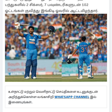
பந்துகளில் 2 சிக்ஸர், 7 பவுண்டரிகளுடன் 102
ஓட்டங்கள் குவித்து இங்கிடி ஓவரில் ஆட்டமிழந்தார்.
உள்நாட்டு மற்றும் வெளிநாட்டு செய்திகளை உடனுக்குடன்
அறிந்துக்கொள்ள லங்காசிறி
WHATSAPP CHANNEL
இல்
இணையுங்கள்.