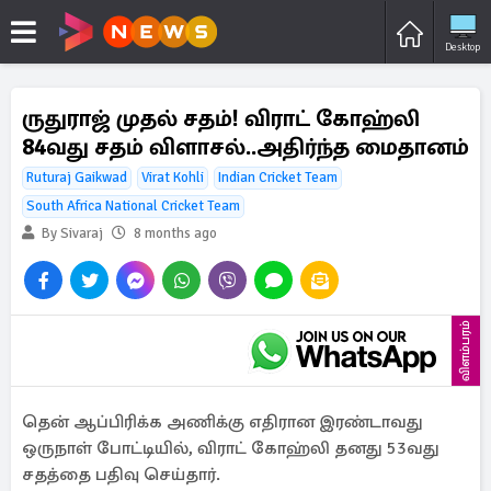
Desktop
ருதுராஜ் முதல் சதம்! விராட் கோஹ்லி
84வது சதம் விளாசல்..அதிர்ந்த மைதானம்
Ruturaj Gaikwad
Virat Kohli
Indian Cricket Team
South Africa National Cricket Team
By Sivaraj
8 months ago
விளம்பரம்
தென் ஆப்பிரிக்க அணிக்கு எதிரான இரண்டாவது
ஒருநாள் போட்டியில், விராட் கோஹ்லி தனது 53வது
சதத்தை பதிவு செய்தார்.