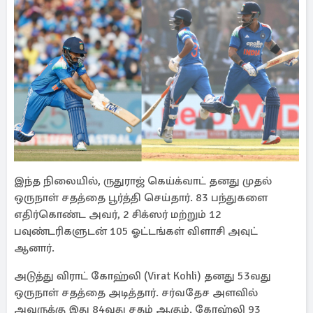
இந்த நிலையில், ருதுராஜ் கெய்க்வாட் தனது முதல்
ஒருநாள் சதத்தை பூர்த்தி செய்தார். 83 பந்துகளை
எதிர்கொண்ட அவர், 2 சிக்ஸர் மற்றும் 12
பவுண்டரிகளுடன் 105 ஓட்டங்கள் விளாசி அவுட்
ஆனார்.
அடுத்து விராட் கோஹ்லி (Virat Kohli) தனது 53வது
ஒருநாள் சதத்தை அடித்தார். சர்வதேச அளவில்
அவருக்கு இது 84வது சதம் ஆகும். கோஹ்லி 93