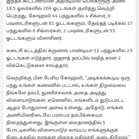
இந்தக் கூட்டணியின் அதிரடியில் பெங்களூரு அணி
18.5 ஓவர்களில் 206 ஓட்டங்கள் குவித்து வெற்றி
பெற்றது. கோஹ்லி 44 பந்துகளில் 4 சிக்ஸர், 8
பவுண்டரிகளுடன் 81 ஓட்டங்களும், தேவ்தத் படிக்கல் 27
பந்துகளில் 6 சிக்ஸர்கள், 2 பவுண்டரிகளுடன் 55
ஓட்டங்களும் விளாசினர்.
கடைசி கட்டத்தில் க்ருனால் பாண்டியா 12 பந்துகளில் 23
ஓட்டங்கள் எடுத்தார். குஜராத் தரப்பில் ரஷித் கான் 2
விக்கெட்டுகளை சாய்த்தார்.
வெற்றிக்கு பின் பேசிய கோஹ்லி, "அடிக்கக்கூடிய ஒரு
பந்து உங்கள் கண்ணில் பட்டால், உங்கள் திறமையை
நீங்களே நம்பி, துணிச்சலாக அதை அடித்து
விளையாடுங்கள்; ஏனெனில், எங்களிடம் துடுப்பாட்ட
ஆழம் போதுமான அளவு உள்ளது. அதோடு, எங்கள்
அணியினரிடையே பரஸ்பர நம்பிக்கையும்
நிறைந்துள்ளது. இங்குள்ள மைதானத்தில் 5
போட்டிகளில் விளையாடும் வாய்ப்பு எங்களுக்குக்
கிடைத்ததில் நாங்கள் மிகுந்த மகிழ்ச்சி அடைகிறோம்"