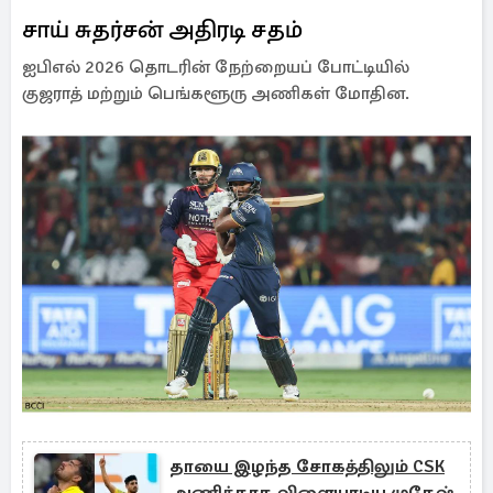
சாய் சுதர்சன் அதிரடி சதம்
ஐபிஎல் 2026 தொடரின் நேற்றையப் போட்டியில்
குஜராத் மற்றும் பெங்களூரு அணிகள் மோதின.
தாயை இழந்த சோகத்திலும் CSK