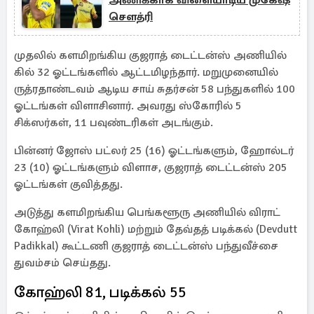
அணிக்காக விளையாடிய முகேஷ்
சௌத்ரி
முதலில் களமிறங்கிய குஜராத் டைட்டன்ஸ் அணியில்
கில் 32 ஓட்டங்களில் ஆட்டமிழந்தார். மறுமுனையில்
ருத்ரதாண்டவம் ஆடிய சாய் சுதர்சன் 58 பந்துகளில் 100
ஓட்டங்கள் விளாசினார். அவரது ஸ்கோரில் 5
சிக்ஸர்கள், 11 பவுண்டரிகள் அடங்கும்.
பின்னர் ஜோஸ் பட்லர் 25 (16) ஓட்டங்களும், ஹோல்டர்
23 (10) ஓட்டங்களும் விளாச, குஜராத் டைட்டன்ஸ் 205
ஓட்டங்கள் குவித்தது.
அடுத்து களமிறங்கிய பெங்களூரு அணியில் விராட்
கோஹ்லி (Virat Kohli) மற்றும் தேவ்தத் படிக்கல் (Devdutt
Padikkal) கூட்டணி குஜராத் டைட்டன்ஸ் பந்துவீச்சை
துவம்சம் செய்தது.
கோஹ்லி 81, படிக்கல் 55