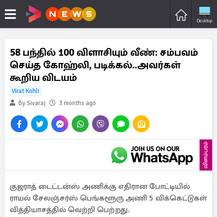
Desktop
58 பந்தில் 100 விளாசியும் வீண்: சம்பவம்
செய்த கோஹ்லி, படிக்கல்..அவர்கள்
கூறிய விடயம்
Virat Kohli
By Sivaraj
3 months ago
விளம்பரம்
குஜராத் டைட்டன்ஸ் அணிக்கு எதிரான போட்டியில்
ராயல் சேலஞ்சர்ஸ் பெங்களூரு அணி 5 விக்கெட்டுகள்
வித்தியாசத்தில் வெற்றி பெற்றது.