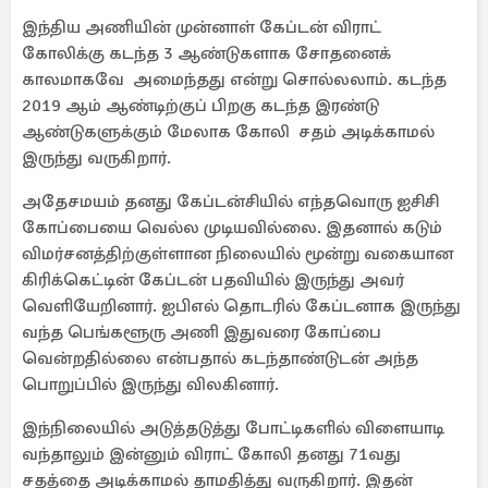
இந்திய அணியின் முன்னாள் கேப்டன் விராட்
கோலிக்கு கடந்த 3 ஆண்டுகளாக சோதனைக்
காலமாகவே அமைந்தது என்று சொல்லலாம். கடந்த
2019 ஆம் ஆண்டிற்குப் பிறகு கடந்த இரண்டு
ஆண்டுகளுக்கும் மேலாக கோலி சதம் அடிக்காமல்
இருந்து வருகிறார்.
அதேசமயம் தனது கேப்டன்சியில் எந்தவொரு ஐசிசி
கோப்பையை வெல்ல முடியவில்லை. இதனால் கடும்
விமர்சனத்திற்குள்ளான நிலையில் மூன்று வகையான
கிரிக்கெட்டின் கேப்டன் பதவியில் இருந்து அவர்
வெளியேறினார். ஐபிஎல் தொடரில் கேப்டனாக இருந்து
வந்த பெங்களூரு அணி இதுவரை கோப்பை
வென்றதில்லை என்பதால் கடந்தாண்டுடன் அந்த
பொறுப்பில் இருந்து விலகினார்.
இந்நிலையில் அடுத்தடுத்து போட்டிகளில் விளையாடி
வந்தாலும் இன்னும் விராட் கோலி தனது 71வது
சதத்தை அடிக்காமல் தாமதித்து வருகிறார். இதன்