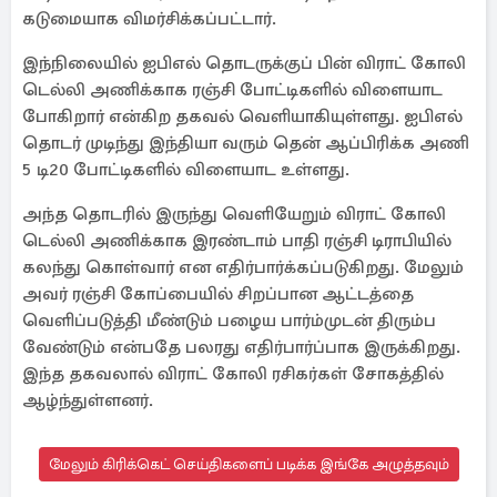
கடுமையாக விமர்சிக்கப்பட்டார்.
இந்நிலையில் ஐபிஎல் தொடருக்குப் பின் விராட் கோலி
டெல்லி அணிக்காக ரஞ்சி போட்டிகளில் விளையாட
போகிறார் என்கிற தகவல் வெளியாகியுள்ளது. ஐபிஎல்
தொடர் முடிந்து இந்தியா வரும் தென் ஆப்பிரிக்க அணி
5 டி20 போட்டிகளில் விளையாட உள்ளது.
அந்த தொடரில் இருந்து வெளியேறும் விராட் கோலி
டெல்லி அணிக்காக இரண்டாம் பாதி ரஞ்சி டிராபியில்
கலந்து கொள்வார் என எதிர்பார்க்கப்படுகிறது. மேலும்
அவர் ரஞ்சி கோப்பையில் சிறப்பான ஆட்டத்தை
வெளிப்படுத்தி மீண்டும் பழைய பார்ம்முடன் திரும்ப
வேண்டும் என்பதே பலரது எதிர்பார்ப்பாக இருக்கிறது.
இந்த தகவலால் விராட் கோலி ரசிகர்கள் சோகத்தில்
ஆழ்ந்துள்ளனர்.
மேலும் கிரிக்கெட் செய்திகளைப் படிக்க இங்கே அழுத்தவும்