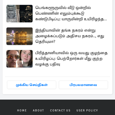
பெங்களூருவில் வீடு ஒன்றில்
பெண்ணின் எலும்புக்கூடு
கண்டுபிடிப்பு: யாருமின்றி உயிரிழந்த
மூதாட்டி
இந்தியாவின் தங்க நகரம் என்று
அழைக்கப்படும் அதிசய நகரம்.., எது
தெரியுமா?
பிரித்தானியாவில் ஒரு வயது குழந்தை
உயிரிழப்பு: பெற்றோர்கள் மீது குற்ற
வழக்கு பதிவு
முக்கிய செய்திகள்
பிரபலமானவை
HOME
ABOUT
CONTACT US
USER POLICY