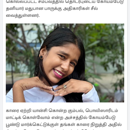
கொல்லப்பட்ட சம்பவத்தில் தொடர்புடைய கோயம்பேடு
தனியார் மதுபான பாருக்கு அதிகாரிகள் சீல்
வைத்துள்ளனர்.
காரை ஏற்றி யான்சி கொன்ற கும்பல், பொலிஸாரிடம்
மாட்டிக் கொள்வோம் என்ற அச்சத்தில் கோயம்பேடு
பூண்டு மார்க்கெட்டுக்குள் தங்கள் காரை நிறுத்தி அதில்