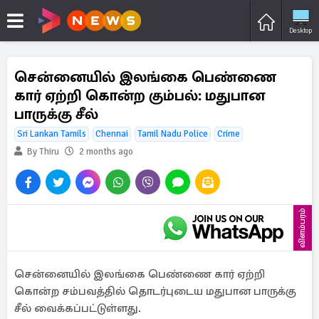
Desktop
சென்னையில் இலங்கை பெண்ணை
கார் ஏற்றி கொன்ற கும்பல்: மதுபான
பாருக்கு சீல்
Sri Lankan Tamils
Chennai
Tamil Nadu Police
Crime
By Thiru
2 months ago
விளம்பரம்
சென்னையில் இலங்கை பெண்ணை கார் ஏற்றி
கொன்ற சம்பவத்தில் தொடர்புடைய மதுபான பாருக்கு
சீல் வைக்கப்பட்டுள்ளது.