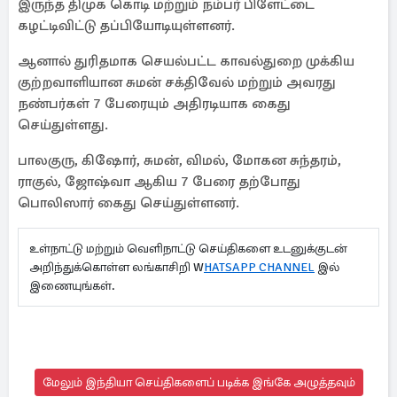
இருந்த திமுக கொடி மற்றும் நம்பர் பிளேட்டை
கழட்டிவிட்டு தப்பியோடியுள்ளனர்.
ஆனால் துரிதமாக செயல்பட்ட காவல்துறை முக்கிய
குற்றவாளியான சுமன் சக்திவேல் மற்றும் அவரது
நண்பர்கள் 7 பேரையும் அதிரடியாக கைது
செய்துள்ளது.
பாலகுரு, கிஷோர், சுமன், விமல், மோகன சுந்தரம்,
ராகுல், ஜோஷ்வா ஆகிய 7 பேரை தற்போது
பொலிஸார் கைது செய்துள்ளனர்.
உள்நாட்டு மற்றும் வெளிநாட்டு செய்திகளை உடனுக்குடன்
அறிந்துக்கொள்ள லங்காசிறி W
HATSAPP CHANNEL
இல்
இணையுங்கள்.
மேலும் இந்தியா செய்திகளைப் படிக்க இங்கே அழுத்தவும்