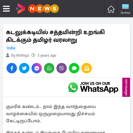
Desktop
கடலுக்கடியில் சத்தமின்றி உறங்கி
கிடக்கும் தமிழர் வரலாறு
India
By Kirthiga
3 years ago
விளம்பரம்
குமரிக் கண்டம்.. நாம் இந்த வார்த்தையை
வாழ்க்கையில் ஒருமுறையாவது நிச்சயம்
கேட்டிருப்போம்.
இந்தக் கண்டம் இயற்கை பேரழிவு காரணமாக