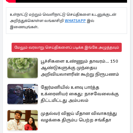
உள்நாட்டு மற்றும் வெளிநாட்டு செய்திகளை உடனுக்குடன்
அறிந்துக்கொள்ள லங்காசிறி
WHATSAPP
இல்
இணையுங்கள்.
மேலும் வரலாறு செய்திகளைப் படிக்க இங்கே அழுத்தவும்
பூச்சிகளை உண்ணும் தாவரம்... 150
ஆண்டுகளுக்கு முந்தைய
அறிவியலாளரின் கூற்று நிரூபணம்
ஜேர்மனியில் உளவு பார்த்த
உக்ரைனியர் கைது: நாசவேலைக்கு
திட்டமிட்டது அம்பலம்
முதல்வர் விஜய் மீதான விவாகரத்து
வழக்கை திரும்ப பெற்ற சங்கீதா